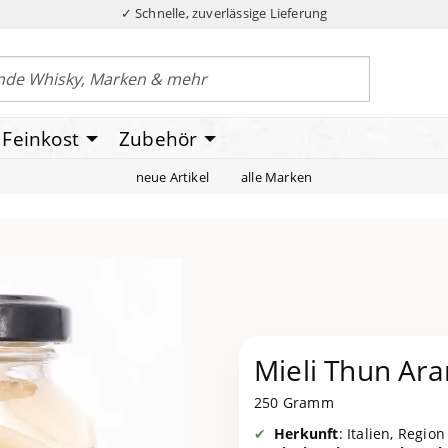
✓ Schnelle, zuverlässige Lieferung
Feinkost
Zubehör
neue Artikel
alle Marken
Mieli Thun Ar
250 Gramm
Herkunft
: Italien, Regio