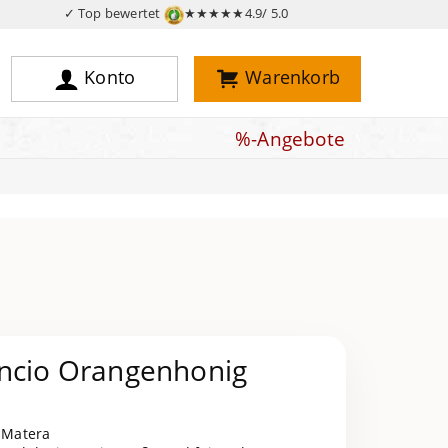
✓ Top bewertet
★★★★★
4.9/ 5.0
Konto
Warenkorb
%-Angebote
ancio Orangenhonig
n Matera