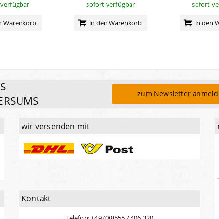
 verfügbar
sofort verfügbar
sofort v
en Warenkorb
in den Warenkorb
in den 
ES
zum Newsletter anmel
ERSUMS
wir versenden mit
Kontakt
Telefon: +49 (0)8555 / 406 320