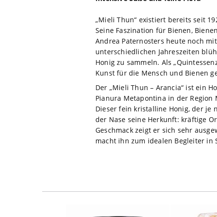
„Mieli Thun“ existiert bereits seit
Seine Faszination für Bienen, Biene
Andrea Paternosters heute noch mit
unterschiedlichen Jahreszeiten blü
Honig zu sammeln. Als „Quintessenz
Kunst für die Mensch und Bienen ge
Der „Mieli Thun – Arancia“ ist ein 
Pianura Metapontina in der Region 
Dieser fein kristalline Honig, der j
der Nase seine Herkunft: kräftige 
Geschmack zeigt er sich sehr ausge
macht ihn zum idealen Begleiter in 