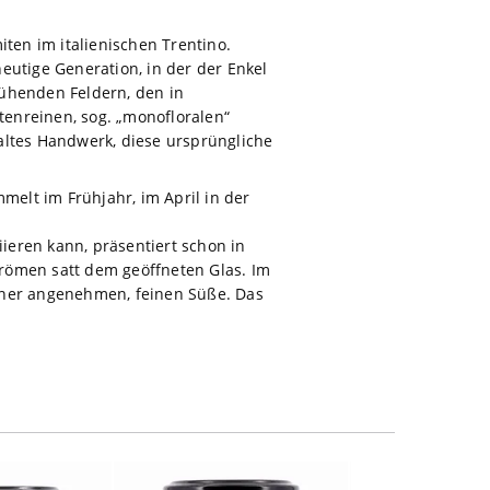
iten im italienischen Trentino.
eutige Generation, in der der Enkel
lühenden Feldern, den in
enreinen, sog. „monofloralen“
altes Handwerk, diese ursprüngliche
melt im Frühjahr, im April in der
iieren kann, präsentiert schon in
römen satt dem geöffneten Glas. Im
einer angenehmen, feinen Süße. Das