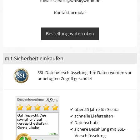
E-Mail: service@whiskyworld.de
Kontaktformular
Bestellung widerrufen
mit Sicherheit einkaufen
SSL-Datenverschlüsselung Ihre Daten werden vor
unbefugten Zugriff geschützt
über 25 Jahre für Sie da
schnelle Lieferzeiten
Datenschutz
sichere Bezahlung mit SSL-
Verschlüsselung