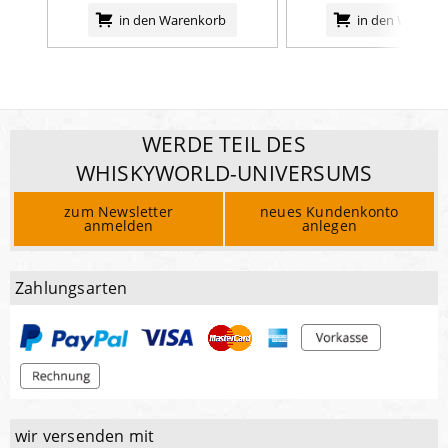
in den Warenkorb
in den Warenk
WERDE TEIL DES
WHISKYWORLD-UNIVERSUMS
zum Newsletter
neues Kundenkonto
anmelden
anlegen
Zahlungsarten
wir versenden mit