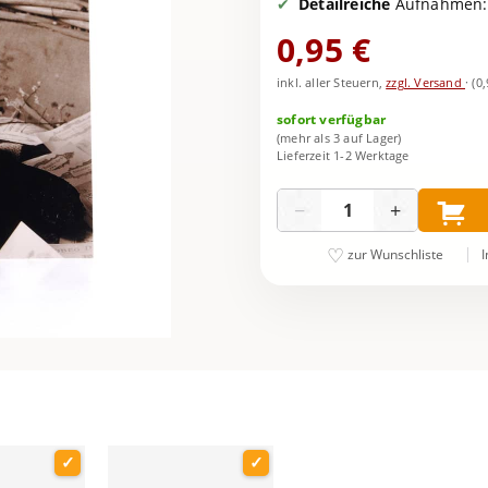
Detailreiche
Aufnahmen: 
0,95 €
inkl. aller Steuern,
zzgl. Versand
·
(0
sofort verfügbar
(mehr als 3 auf Lager)
Lieferzeit 1-2 Werktage
Menge
−
+
I
zur Wunschliste