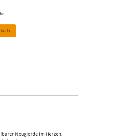
kel
nkorb
illbarer Neugierde im Herzen.