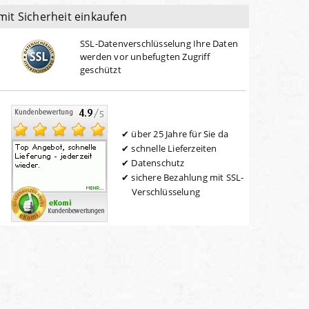
mit Sicherheit einkaufen
SSL-Datenverschlüsselung Ihre Daten
werden vor unbefugten Zugriff
geschützt
über 25 Jahre für Sie da
schnelle Lieferzeiten
Datenschutz
sichere Bezahlung mit SSL-
Verschlüsselung