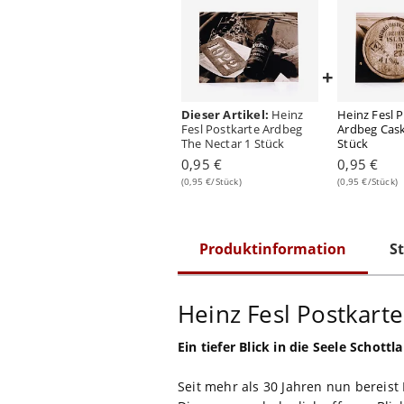
+
Dieser Artikel:
Heinz
Heinz Fesl 
Fesl Postkarte Ardbeg
Ardbeg Cask
The Nectar 1 Stück
Stück
0,95 €
0,95 €
(0,95 €/Stück)
(0,95 €/Stück)
Produktinformation
St
Heinz Fesl Postkarte
Ein tiefer Blick in die Seele Schottl
Seit mehr als 30 Jahren nun bereist