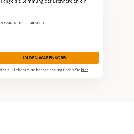
Fange die Stimmung der Brennereien ein.
,95 €/Stück - ohne Farbstoff)
IN DEN WARENKORB
nfos zur Lebensmittelkennzeichnung finden Sie
hier