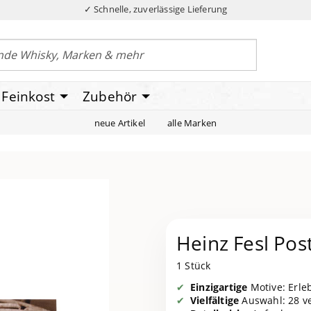
✓ Schnelle, zuverlässige Lieferung
Feinkost
Zubehör
neue Artikel
alle Marken
Heinz Fesl Pos
1 Stück
Einzigartige
Motive: Erleb
Vielfältige
Auswahl: 28 ve