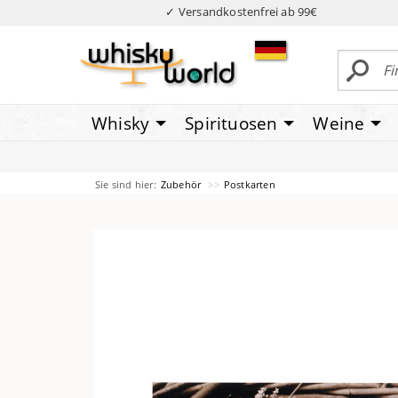
✓ Versandkostenfrei ab 99€
Whisky
Spirituosen
Weine
Sie sind hier:
Zubehör
Postkarten