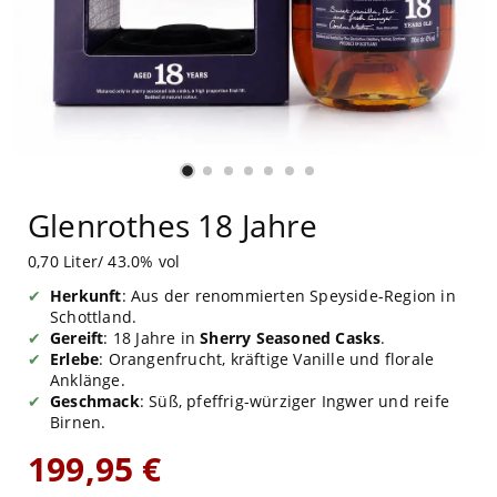
Glenrothes 18 Jahre
0,70 Liter/ 43.0% vol
Herkunft
: Aus der renommierten Speyside-Region in
Schottland.
Gereift
: 18 Jahre in
Sherry Seasoned Casks
.
Erlebe
: Orangenfrucht, kräftige Vanille und florale
Anklänge.
Geschmack
: Süß, pfeffrig-würziger Ingwer und reife
Birnen.
199,95 €