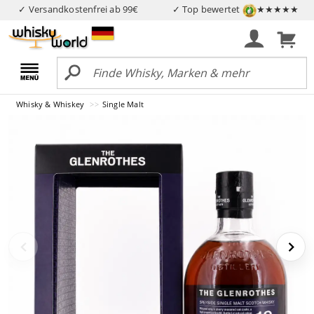
✓ Versandkostenfrei ab 99€
✓ Top bewertet
★★★★★
Whisky & Whiskey
Single Malt