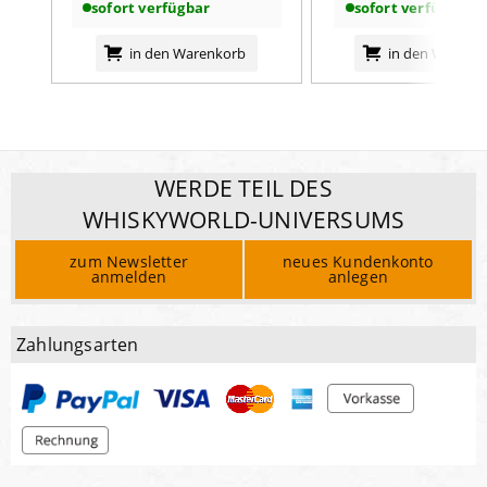
sofort verfügbar
sofort verfügbar
in den Warenkorb
in den Warenk
WERDE TEIL DES
WHISKYWORLD-UNIVERSUMS
zum Newsletter
neues Kundenkonto
anmelden
anlegen
Zahlungsarten