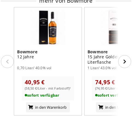
mehr von Bowmore
Bowmore
Bowmore
12 Jahre
15 Jahre Golden & El
Literflasche
0,70 Liter/ 40.0% vol
1 Liter/ 43.0% vol
40,95 €
74,95 €
(58,50 €/Liter - mit Farbstoff)¹
(74,95 €/Liter - mit Farb
sofort verfügbar
sofort verfügbar
in den Warenkorb
in den Warenk