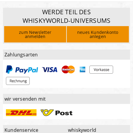
WERDE TEIL DES
WHISKYWORLD-UNIVERSUMS
zum Newsletter
neues Kundenkonto
anmelden
anlegen
Zahlungsarten
wir versenden mit
Kundenservice
whiskyworld