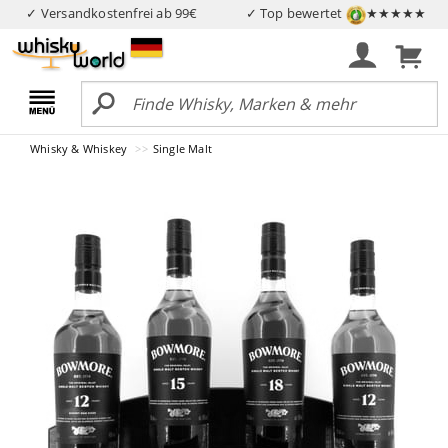
✓ Versandkostenfrei ab 99€
✓ Top bewertet
★★★★★
Whisky & Whiskey
Single Malt