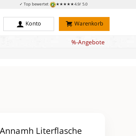
✓ Top bewertet
★★★★★
4.9/ 5.0
Konto
Warenkorb
%-Angebote
 Annamh Literflasche