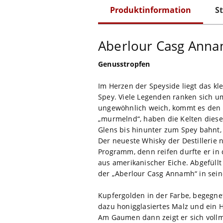
Produktinformation
St
Aberlour Casg Ann
Genusstropfen
Im Herzen der Speyside liegt das kl
Spey. Viele Legenden ranken sich u
ungewöhnlich weich, kommt es den r
„murmelnd“, haben die Kelten diese
Glens bis hinunter zum Spey bahnt,
Der neueste Whisky der Destillerie 
Programm, denn reifen durfte er in
aus amerikanischer Eiche. Abgefüllt 
der „Aberlour Casg Annamh“ in sein
Kupfergolden in der Farbe, begegnet
dazu honigglasiertes Malz und ein 
Am Gaumen dann zeigt er sich vollm