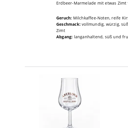
Erdbeer-Marmelade mit etwas Zimt v
Geruch:
Milchkaffee-Noten, reife Ki
Geschmack:
vollmundig, würzig, sü
Zimt
Abgang:
langanhaltend, süß und fru