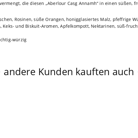
ermengt, die diesen „Aberlour Casg Annamh“ in einen süßen, fr
rschen, Rosinen, süße Orangen, honigglasiertes Malz, pfeffrige W
ß, Keks- und Biskuit-Aromen, Apfelkompott, Nektarinen, süß-fru
chtig-würzig
andere Kunden kauften auch