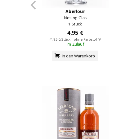
Aberlour
Nosing-Glas
1 Stück
4,95 €
(4,95 €/Stück - ohne Farbstoff)¹
im Zulauf
in den Warenkorb