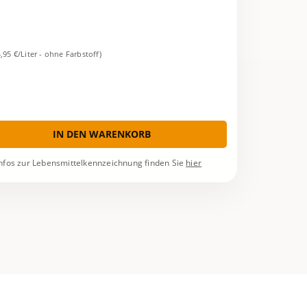
4,95 €/Liter - ohne Farbstoff)
IN DEN WARENKORB
nfos zur Lebensmittelkennzeichnung finden Sie
hier