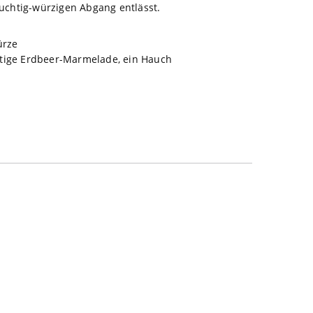
uchtig-würzigen Abgang entlässt.
ürze
chtige Erdbeer-Marmelade, ein Hauch