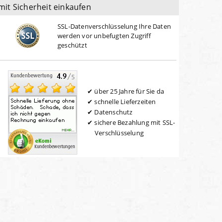
mit Sicherheit einkaufen
SSL-Datenverschlüsselung Ihre Daten
werden vor unbefugten Zugriff
geschützt
über 25 Jahre für Sie da
schnelle Lieferzeiten
Datenschutz
sichere Bezahlung mit SSL-
Verschlüsselung