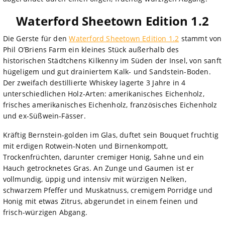
Waterford Sheetown Edition 1.2
Die Gerste für den
Waterford Sheetown Edition 1.2
stammt von
Phil O’Briens Farm ein kleines Stück außerhalb des
historischen Städtchens Kilkenny im Süden der Insel, von sanft
hügeligem und gut drainiertem Kalk- und Sandstein-Boden.
Der zweifach destillierte Whiskey lagerte 3 Jahre in 4
unterschiedlichen Holz-Arten: amerikanisches Eichenholz,
frisches amerikanisches Eichenholz, französisches Eichenholz
und ex-Süßwein-Fässer.
Kräftig Bernstein-golden im Glas, duftet sein Bouquet fruchtig
mit erdigen Rotwein-Noten und Birnenkompott,
Trockenfrüchten, darunter cremiger Honig, Sahne und ein
Hauch getrocknetes Gras. An Zunge und Gaumen ist er
vollmundig, üppig und intensiv mit würzigen Nelken,
schwarzem Pfeffer und Muskatnuss, cremigem Porridge und
Honig mit etwas Zitrus, abgerundet in einem feinen und
frisch-würzigen Abgang.