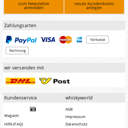
zum Newsletter
neues Kundenkonto
anmelden
anlegen
Zahlungsarten
wir versenden mit
Kundenservice
whiskyworld
AGB
Magazin
Impressum
Hilfe (FAQ)
Datenschutz