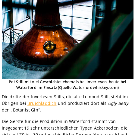
Pot Still mit viel Geschichte: ehemals bei Inverleven, heute bei
Waterford im Einsatz (Quelle Waterfordwhiskey.com)
Die dritte der Inverleven Stills, die alte Lomond Still, steht im
Übrigen bei
Bruichladdich
und produziert dort als
Ugly Betty
den „Botanist Gin“.
Die Gerste für die Produktion in Waterford stammt von
insgesamt 19 sehr unterschiedlichen Typen Ackerboden, die
sich auf 70 bis 80 unterschiedliche Farmen über ganz Irland