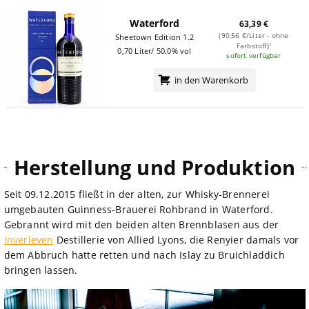
Waterford
63,39 €
(90,56 €/Liter - ohne
Sheetown Edition 1.2
Farbstoff)¹
0,70 Liter/ 50.0% vol
sofort verfügbar
in den Warenkorb
Herstellung und Produktion
Seit 09.12.2015 fließt in der alten, zur Whisky-Brennerei
umgebauten Guinness-Brauerei Rohbrand in Waterford.
Gebrannt wird mit den beiden alten Brennblasen aus der
Inverleven
Destillerie von Allied Lyons, die Renyier damals vor
dem Abbruch hatte retten und nach Islay zu Bruichladdich
bringen lassen.