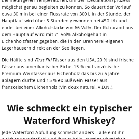
bei niedrigeren Temperaturen, um den Destillationsprozess
möglichst genau begleiten zu können. So dauert der Vorlauf
etwa 30 min bei einer Flussrate von 300 L in der Stunde, der
Hauptlauf wird über 5 Stunden gewonnen bei 450 L/h und
endet bei einer Alkoholstärke von 66 Vol%. Der Rohbrand aus
dem Hauptlauf wird mit 71 Vol% Alkoholgehalt in
Eichenholzfässer gegeben, die in den Brennerei-eigenen
Lagerhäusern direkt an der See liegen.
Die Hälfte sind
First Fill
Fässer aus den USA, 20 % sind frische
Fässer aus amerikanischer Eiche, 15 % ex-französische
Premium-Weinfässer aus Eichenholz das bis zu 5 Jahre
ablagern durfte und 15 % ex-Süßwein-Fässer aus
französischem Eichenholz (Vin doux naturel, V.D.N.).
Wie schmeckt ein typischer
Waterford Whiskey?
Jede Waterford-Abfüllung schmeckt anders – alle eint ihr