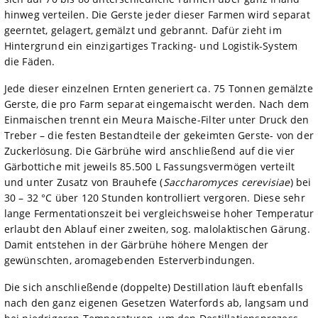
hinweg verteilen. Die Gerste jeder dieser Farmen wird separat
geerntet, gelagert, gemälzt und gebrannt. Dafür zieht im
Hintergrund ein einzigartiges Tracking- und Logistik-System
die Fäden.
Jede dieser einzelnen Ernten generiert ca. 75 Tonnen gemälzte
Gerste, die pro Farm separat eingemaischt werden. Nach dem
Einmaischen trennt ein Meura Maische-Filter unter Druck den
Treber – die festen Bestandteile der gekeimten Gerste- von der
Zuckerlösung. Die Gärbrühe wird anschließend auf die vier
Gärbottiche mit jeweils 85.500 L Fassungsvermögen verteilt
und unter Zusatz von Brauhefe (
Saccharomyces cerevisiae
) bei
30 – 32 °C über 120 Stunden kontrolliert vergoren. Diese sehr
lange Fermentationszeit bei vergleichsweise hoher Temperatur
erlaubt den Ablauf einer zweiten, sog. malolaktischen Gärung.
Damit entstehen in der Gärbrühe höhere Mengen der
gewünschten, aromagebenden Esterverbindungen.
Die sich anschließende (doppelte) Destillation läuft ebenfalls
nach den ganz eigenen Gesetzen Waterfords ab, langsam und