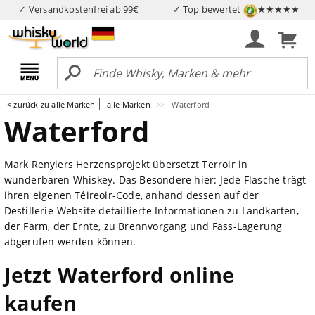
✓ Versandkostenfrei ab 99€
✓ Top bewertet
★★★★★
< zurück zu alle Marken
alle Marken
Waterford
Waterford
Mark Renyiers Herzensprojekt übersetzt Terroir in
wunderbaren Whiskey. Das Besondere hier: Jede Flasche trägt
ihren eigenen Téireoir-Code, anhand dessen auf der
Destillerie-Website detaillierte Informationen zu Landkarten,
der Farm, der Ernte, zu Brennvorgang und Fass-Lagerung
abgerufen werden können.
Jetzt Waterford online
kaufen