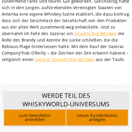
zunehmend rares und teures Gut geworden. Gleichzeitig hatte
sich in den jungen, aufstrebenden Vereinigten Staaten von
Amerika eine eigene Whiskey-Szene etabliert, die dazu beitrug,
dass sich der Geschmack der Gesellschaft von den Produkten
aus der alten Welt zunehmend weg entwickelte. Und so
übernahm im Falle des Sazerac ein
Straight Rye Whiskey
die
Rolle des Brandy und konnte die Lücke schließen, die die
Reblaus-Plage hinterlassen hatte. Mit dem Kauf der Sazerac
Company“hob O’Reilly – die Zeichen der Zeit erkannt habend –
zeitgleich einen
Sazerac Straight Rye Whiskey
aus der Taufe.
WERDE TEIL DES
WHISKYWORLD-UNIVERSUMS
zum Newsletter
neues Kundenkonto
anmelden
anlegen