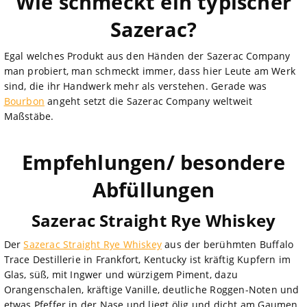
Wie schmeckt ein typischer
Sazerac?
Egal welches Produkt aus den Händen der Sazerac Company
man probiert, man schmeckt immer, dass hier Leute am Werk
sind, die ihr Handwerk mehr als verstehen. Gerade was
Bourbon
angeht setzt die Sazerac Company weltweit
Maßstäbe.
Empfehlungen/ besondere
Abfüllungen
Sazerac Straight Rye Whiskey
Der
Sazerac Straight Rye Whiskey
aus der berühmten Buffalo
Trace Destillerie in Frankfort, Kentucky ist kräftig Kupfern im
Glas, süß, mit Ingwer und würzigem Piment, dazu
Orangenschalen, kräftige Vanille, deutliche Roggen-Noten und
etwas Pfeffer in der Nase und liegt ölig und dicht am Gaumen,