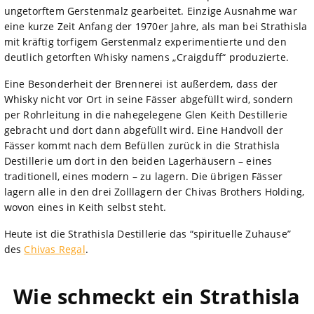
ungetorftem Gerstenmalz gearbeitet. Einzige Ausnahme war
eine kurze Zeit Anfang der 1970er Jahre, als man bei Strathisla
mit kräftig torfigem Gerstenmalz experimentierte und den
deutlich getorften Whisky namens „Craigduff“ produzierte.
Eine Besonderheit der Brennerei ist außerdem, dass der
Whisky nicht vor Ort in seine Fässer abgefüllt wird, sondern
per Rohrleitung in die nahegelegene Glen Keith Destillerie
gebracht und dort dann abgefüllt wird. Eine Handvoll der
Fässer kommt nach dem Befüllen zurück in die Strathisla
Destillerie um dort in den beiden Lagerhäusern – eines
traditionell, eines modern – zu lagern. Die übrigen Fässer
lagern alle in den drei Zolllagern der Chivas Brothers Holding,
wovon eines in Keith selbst steht.
Heute ist die Strathisla Destillerie das “spirituelle Zuhause”
des
Chivas Regal
.
Wie schmeckt ein Strathisla