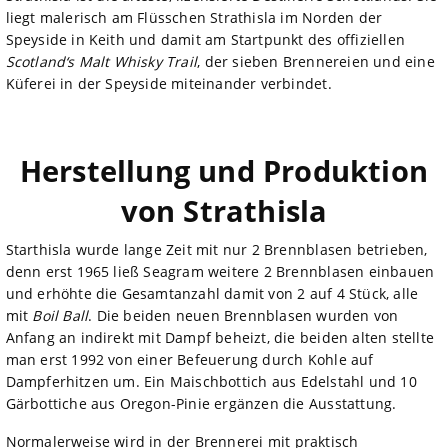
liegt malerisch am Flüsschen Strathisla im Norden der
Speyside in Keith und damit am Startpunkt des offiziellen
Scotland‘s Malt Whisky Trail
, der sieben Brennereien und eine
Küferei in der Speyside miteinander verbindet.
Herstellung und Produktion
von Strathisla
Starthisla wurde lange Zeit mit nur 2 Brennblasen betrieben,
denn erst 1965 ließ Seagram weitere 2 Brennblasen einbauen
und erhöhte die Gesamtanzahl damit von 2 auf 4 Stück, alle
mit
Boil Ball
. Die beiden neuen Brennblasen wurden von
Anfang an indirekt mit Dampf beheizt, die beiden alten stellte
man erst 1992 von einer Befeuerung durch Kohle auf
Dampferhitzen um. Ein Maischbottich aus Edelstahl und 10
Gärbottiche aus Oregon-Pinie ergänzen die Ausstattung.
Normalerweise wird in der Brennerei mit praktisch