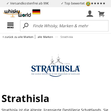
✓ Versandkostenfrei ab 99€
✓ Top bewertet
★★★★★
< zurück zu alle Marken
alle Marken
Strathisla
Strathisla
Strathisla ist die älteste, lizensierte Destillerie Schottlands. Sie