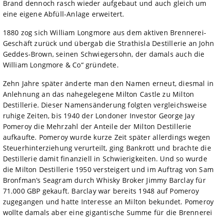
Brand dennoch rasch wieder aufgebaut und auch gleich um
eine eigene Abfüll-Anlage erweitert.
1880 zog sich William Longmore aus dem aktiven Brennerei-
Geschäft zurück und übergab die Strathisla Destillerie an John
Geddes-Brown, seinen Schwiegersohn, der damals auch die
William Longmore & Co“ gründete.
Zehn Jahre später änderte man den Namen erneut, diesmal in
Anlehnung an das nahegelegene Milton Castle zu Milton
Destillerie. Dieser Namensänderung folgten vergleichsweise
ruhige Zeiten, bis 1940 der Londoner Investor George Jay
Pomeroy die Mehrzahl der Anteile der Milton Destillerie
aufkaufte. Pomeroy wurde kurze Zeit später allerdings wegen
Steuerhinterziehung verurteilt, ging Bankrott und brachte die
Destillerie damit finanziell in Schwierigkeiten. Und so wurde
die Milton Destillerie 1950 versteigert und im Auftrag von Sam
Bronfman’s Seagram durch Whisky Broker Jimmy Barclay für
71.000 GBP gekauft. Barclay war bereits 1948 auf Pomeroy
zugegangen und hatte Interesse an Milton bekundet. Pomeroy
wollte damals aber eine gigantische Summe für die Brennerei