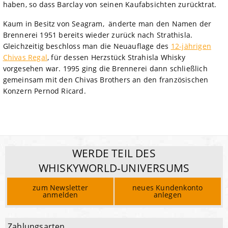
haben, so dass Barclay von seinen Kaufabsichten zurücktrat.
Kaum in Besitz von Seagram, änderte man den Namen der
Brennerei 1951 bereits wieder zurück nach Strathisla.
Gleichzeitig beschloss man die Neuauflage des
12-jährigen
Chivas Regal
, für dessen Herzstück Strahisla Whisky
vorgesehen war. 1995 ging die Brennerei dann schließlich
gemeinsam mit den Chivas Brothers an den französischen
Konzern Pernod Ricard.
WERDE TEIL DES
WHISKYWORLD-UNIVERSUMS
zum Newsletter
neues Kundenkonto
anmelden
anlegen
Zahlungsarten