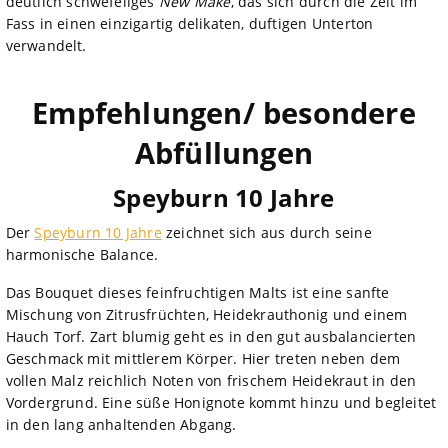
deutlich schwefeliges
New Make
, das sich durch die Zeit im
Fass in einen einzigartig delikaten, duftigen Unterton
verwandelt.
Empfehlungen/ besondere
Abfüllungen
Speyburn 10 Jahre
Der
Speyburn 10 Jahre
zeichnet sich aus durch seine
harmonische Balance.
Das Bouquet dieses feinfruchtigen Malts ist eine sanfte
Mischung von Zitrusfrüchten, Heidekrauthonig und einem
Hauch Torf. Zart blumig geht es in den gut ausbalancierten
Geschmack mit mittlerem Körper. Hier treten neben dem
vollen Malz reichlich Noten von frischem Heidekraut in den
Vordergrund. Eine süße Honignote kommt hinzu und begleitet
in den lang anhaltenden Abgang.