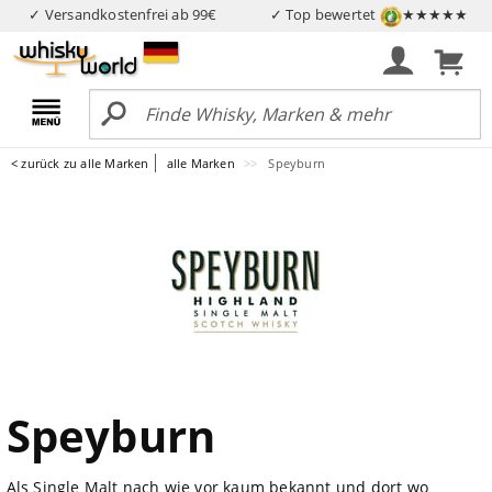
✓ Versandkostenfrei ab 99€
✓ Top bewertet
★★★★★
< zurück zu alle Marken
alle Marken
Speyburn
Speyburn
Als Single Malt nach wie vor kaum bekannt und dort wo