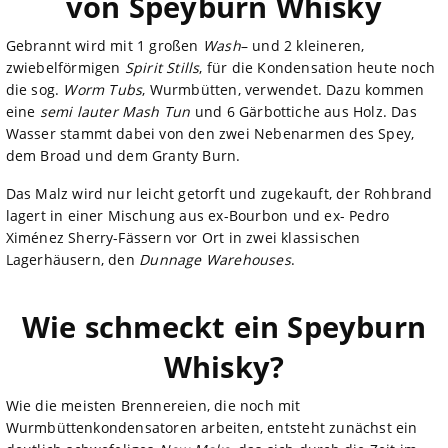
von Speyburn Whisky
Gebrannt wird mit 1 großen
Wash
– und 2 kleineren,
zwiebelförmigen
Spirit Stills
, für die Kondensation heute noch
die sog.
Worm Tubs
, Wurmbütten, verwendet. Dazu kommen
eine
semi lauter Mash Tun
und 6 Gärbottiche aus Holz. Das
Wasser stammt dabei von den zwei Nebenarmen des Spey,
dem Broad und dem Granty Burn.
Das Malz wird nur leicht getorft und zugekauft, der Rohbrand
lagert in einer Mischung aus ex-Bourbon und ex- Pedro
Ximénez Sherry-Fässern vor Ort in zwei klassischen
Lagerhäusern, den
Dunnage Warehouses
.
Wie schmeckt ein Speyburn
Whisky?
Wie die meisten Brennereien, die noch mit
Wurmbüttenkondensatoren arbeiten, entsteht zunächst ein