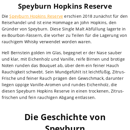
Speyburn Hopkins Reserve
Die
Speyburn Hopkins Reserve
erschien 2018 zunächst für den
Reisehandel und ist eine Hommage an John Hopkins, den
Gründer von Speyburn. Diese Single Malt Abfüllung lagerte in
ex-Bourbon-Fässern, die vorher zu Teilen für die Lagerung von
rauchigem Whisky verwendet worden waren.
Hell Bernstein golden im Glas, begegnet er der Nase sauber
und klar, mit Eichenholz und Vanille, reife Birnen und brotige
Noten runden das Bouquet ab, über dem ein feiner Hauch
Rauchigkeit schwebt. Sein Mundgefühlt ist leichtfüßig, Zitrus-
Frische und feiner Rauch prägen den Gewschmack, darunter
liegen üppige Vanille-Aromen und rundes Eichenholz, die
diesen Speyburn Hopkins Reserve in einen trockenen, Zitrus-
frischen und fein rauchigen Abgang entlassen.
Die Geschichte von
Speyburn