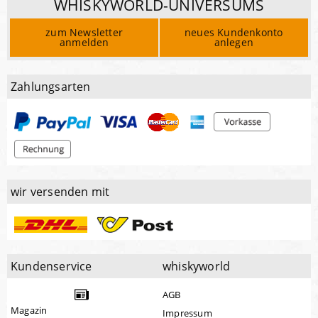
WHISKYWORLD-UNIVERSUMS
zum Newsletter
neues Kundenkonto
anmelden
anlegen
Zahlungsarten
wir versenden mit
Kundenservice
whiskyworld
AGB
Magazin
Impressum