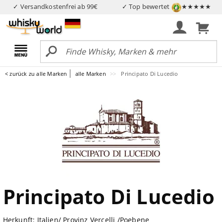
✓ Versandkostenfrei ab 99€
✓ Top bewertet
★★★★★
< zurück zu alle Marken
alle Marken
Principato Di Lucedio
Principato Di Lucedio
Herkunft: Italien/ Provinz Vercelli /Poebene