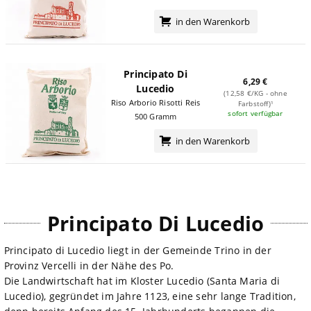
in den Warenkorb
Principato Di
6,29 €
Lucedio
(12,58 €/KG - ohne
Riso Arborio Risotti Reis
Farbstoff)¹
sofort verfügbar
500 Gramm
in den Warenkorb
Principato Di Lucedio
Principato di Lucedio liegt in der Gemeinde Trino in der
Provinz Vercelli in der Nähe des Po.
Die Landwirtschaft hat im Kloster Lucedio (Santa Maria di
Lucedio), gegründet im Jahre 1123, eine sehr lange Tradition,