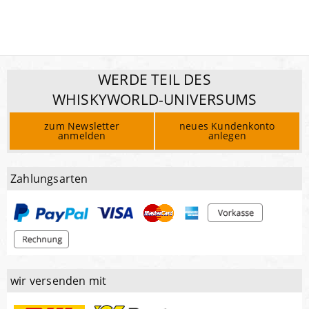
WERDE TEIL DES
WHISKYWORLD-UNIVERSUMS
zum Newsletter
neues Kundenkonto
anmelden
anlegen
Zahlungsarten
wir versenden mit