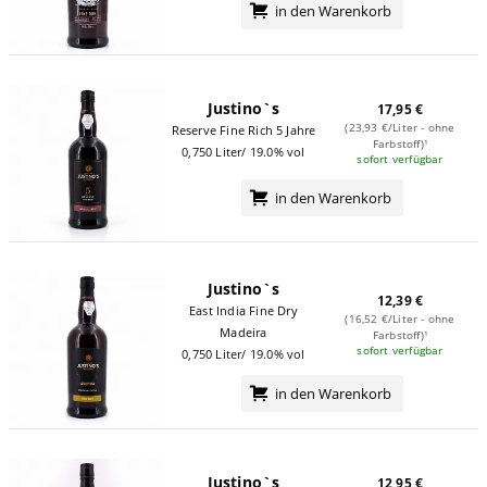
in den Warenkorb
Justino`s
17,95 €
(23,93 €/Liter - ohne
Reserve Fine Rich 5 Jahre
Farbstoff)¹
0,750 Liter/ 19.0% vol
sofort verfügbar
in den Warenkorb
Justino`s
12,39 €
East India Fine Dry
(16,52 €/Liter - ohne
Madeira
Farbstoff)¹
sofort verfügbar
0,750 Liter/ 19.0% vol
in den Warenkorb
Justino`s
12,95 €