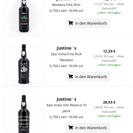
(17,27 €/Liter - ohne
Madeira Fine Rich
Farbstoff)¹
0,750 Liter/ 19.0% vol
sofort verfügbar
in den Warenkorb
Justino`s
12,39 €
East India Fine Rich
(16,52 €/Liter - ohne
Madeira
Farbstoff)¹
sofort verfügbar
0,750 Liter/ 19.0% vol
in den Warenkorb
Justino`s
28,95 €
East India Old Reserve 10
(38,60 €/Liter - ohne
Jahre
Farbstoff)¹
sofort verfügbar
0,750 Liter/ 19.0% vol
in den Warenkorb