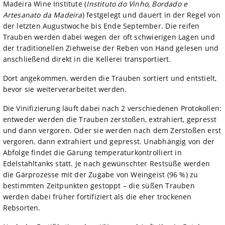
Madeira Wine Institute (
Instituto do Vinho, Bordado e
Artesanato da Madeira
) festgelegt und dauert in der Regel von
der letzten Augustwoche bis Ende September. Die reifen
Trauben werden dabei wegen der oft schwierigen Lagen und
der traditionellen Ziehweise der Reben von Hand gelesen und
anschließend direkt in die Kellerei transportiert.
Dort angekommen, werden die Trauben sortiert und entstielt,
bevor sie weiterverarbeitet werden.
Die Vinifizierung läuft dabei nach 2 verschiedenen Protokollen:
entweder werden die Trauben zerstoßen, extrahiert, gepresst
und dann vergoren. Oder sie werden nach dem Zerstoßen erst
vergoren, dann extrahiert und gepresst. Unabhängig von der
Abfolge findet die Gärung temperaturkontrolliert in
Edelstahltanks statt. Je nach gewünschter Restsüße werden
die Gärprozesse mit der Zugabe von Weingeist (96 %) zu
bestimmten Zeitpunkten gestoppt – die süßen Trauben
werden dabei früher fortifiziert als die eher trockenen
Rebsorten.