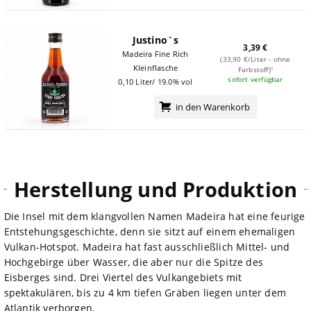
Justino`s
3,39 €
Madeira Fine Rich
(33,90 €/Liter - ohne
Kleinflasche
Farbstoff)¹
sofort verfügbar
0,10 Liter/ 19.0% vol
in den Warenkorb
Herstellung und Produktion
Die Insel mit dem klangvollen Namen Madeira hat eine feurige
Entstehungsgeschichte, denn sie sitzt auf einem ehemaligen
Vulkan-Hotspot. Madeira hat fast ausschließlich Mittel- und
Hochgebirge über Wasser, die aber nur die Spitze des
Eisberges sind. Drei Viertel des Vulkangebiets mit
spektakulären, bis zu 4 km tiefen Gräben liegen unter dem
Atlantik verborgen.