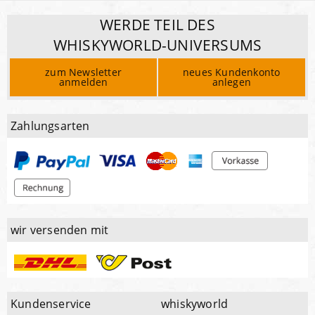
WERDE TEIL DES
WHISKYWORLD-UNIVERSUMS
zum Newsletter
neues Kundenkonto
anmelden
anlegen
Zahlungsarten
wir versenden mit
Kundenservice
whiskyworld