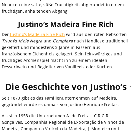
Nuancen eine satte, süße Fruchtigkeit, abgerundet in einem
fruchtigen, anhaltenden Abgang.
Justino’s Madeira Fine Rich
Der
Justino’s Madeira Fine Rich
wird aus den roten Rebsorten
Triunfo, Mole Negra
und
Complexa
nach Handlese traditionell
gekeltert und mindestens 3 Jahre in Fässern aus
französischem Eichenholz gelagert. Sein fein-würziges und
fruchtiges Aromenspiel macht ihn zu einem idealen
Dessertwein und Begleiter von Vanilleeis oder Kuchen.
Die Geschichte von Justino’s
Seit 1870 gibt es das Familienunternehmen auf Madeira,
gegründet wurde es damals von Justino Henrique Freitas.
Als sich 1953 die Unternehmen A. de Freitas, C.R.C.R.
Gonçalves, Companhia Regional de Exportação de Vinhos da
Madeira, Companhia Vinícola da Madeira, J. Monteiro und