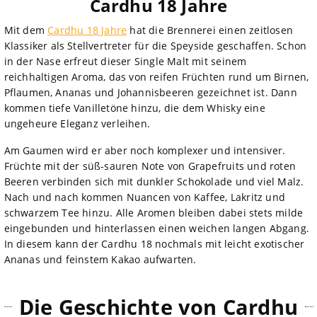
Cardhu 18 Jahre
Mit dem
Cardhu 18 Jahre
hat die Brennerei einen zeitlosen
Klassiker als Stellvertreter für die Speyside geschaffen. Schon
in der Nase erfreut dieser Single Malt mit seinem
reichhaltigen Aroma, das von reifen Früchten rund um Birnen,
Pflaumen, Ananas und Johannisbeeren gezeichnet ist. Dann
kommen tiefe Vanilletöne hinzu, die dem Whisky eine
ungeheure Eleganz verleihen.
Am Gaumen wird er aber noch komplexer und intensiver.
Früchte mit der süß-sauren Note von Grapefruits und roten
Beeren verbinden sich mit dunkler Schokolade und viel Malz.
Nach und nach kommen Nuancen von Kaffee, Lakritz und
schwarzem Tee hinzu. Alle Aromen bleiben dabei stets milde
eingebunden und hinterlassen einen weichen langen Abgang.
In diesem kann der Cardhu 18 nochmals mit leicht exotischer
Ananas und feinstem Kakao aufwarten.
Die Geschichte von Cardhu