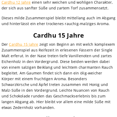
Cardhu 12 Jahre
einen sehr weichen und wohligen Charakter,
der sich aus sanfter Süße und zartem Torf zusammensetzt.
Dieses milde Zusammenspiel bleibt mittellang auch im Abgang
und hinterlässt ein eher trockenes rauchig-malziges Aroma.
Cardhu 15 Jahre
Der
Cardhu 15 Jahre
zeigt von Beginn an mit welch komplexem
Zusammenspiel aus Reifezeit in erlesenen Fässern der Single
Malt erferut. In der Nase treten tiefe Vanillenoten und zartes
Eichenholz in den Vordergrund. Diese beiden werden dabei
von einem salzigen Beiklang und leichtem charmanten Rauch
begleitet. Am Gaumen findet sich dann ein ölig-weicher
Körper mit einem fruchtigen Aroma. Besonders
Schwarzkirsche und Äpfel treten zusammen mit Honig und
Malz-Süße in den Vordergrund. Leichte Nuancen von Rauch
und Schokolade runden das Geschmackserlebnis bis zum
langen Abgang ab. Hier bleibt vor allem eine milde Süße mit
etwas Zedernholz vorhanden.