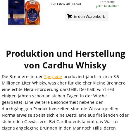
Farbstoff)¹
0,70 Liter/ 40.0% vol
jetzt bestellbar
in den Warenkorb
Produktion und Herstellung
von Cardhu Whisky
Die Brennerei in der
Speyside
produziert jährlich circa 3,5
Millionen Liter Whisky, was aber für die eher kleine Brennerei
eine echte Herausforderung darstellt. Deshalb wird seit
einigen Jahren schon an sieben Tagen in der Woche
gearbeitet. Eine weitere Besonderheit nebene den
durchgängigen Produktionszeiten sind die Wasserquellen.
Normalerweise speist sich eine Destillerie aus fließenden oder
stehenden Gewässern. Bei Cardhu entstammt das Wasser
eigens angelegtne Brunnen in den Mannoch Hills, deren