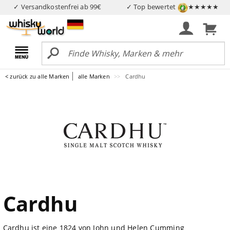
✓ Versandkostenfrei ab 99€
✓ Top bewertet
★★★★★
< zurück zu alle Marken
alle Marken
Cardhu
Cardhu
Cardhu ist eine 1824 von John und Helen Cumming