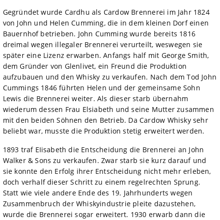
Gegründet wurde Cardhu als Cardow Brennerei im Jahr 1824
von John und Helen Cumming, die in dem kleinen Dorf einen
Bauernhof betrieben. John Cumming wurde bereits 1816
dreimal wegen illegaler Brennerei verurteilt, weswegen sie
später eine Lizenz erwarben. Anfangs half mit George Smith,
dem Gründer von Glenlivet, ein Freund die Produktion
aufzubauen und den Whisky zu verkaufen. Nach dem Tod John
Cummings 1846 führten Helen und der gemeinsame Sohn
Lewis die Brennerei weiter. Als dieser starb übernahm
wiederum dessen Frau Elsiabeth und seine Mutter zusammen
mit den beiden Söhnen den Betrieb. Da Cardow Whisky sehr
beliebt war, musste die Produktion stetig erweitert werden.
1893 traf EIisabeth die Entscheidung die Brennerei an John
Walker & Sons zu verkaufen. Zwar starb sie kurz darauf und
sie konnte den Erfolg ihrer Entscheidung nicht mehr erleben,
doch verhalf dieser Schritt zu einem regelrechten Sprung.
Statt wie viele andere Ende des 19. Jahrhunderts wegen
Zusammenbruch der Whiskyindustrie pleite dazustehen,
wurde die Brennerei sogar erweitert. 1930 erwarb dann die