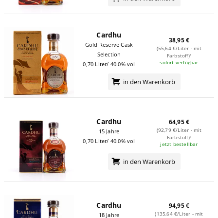
Cardhu
38,95 €
Gold Reserve Cask
(55,64 €/Liter - mit
Selection
Farbstoff)¹
sofort verfügbar
0,70 Liter/ 40.0% vol
in den Warenkorb
Cardhu
64,95 €
(92,79 €/Liter - mit
15 Jahre
Farbstoff)¹
0,70 Liter/ 40.0% vol
jetzt bestellbar
in den Warenkorb
Cardhu
94,95 €
(135,64 €/Liter - mit
18 Jahre