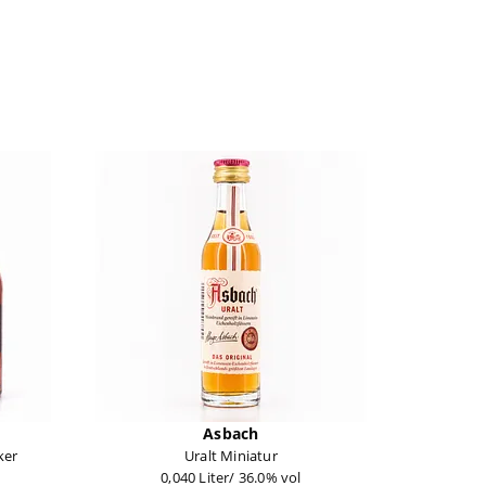
Asbach
ker
Uralt Miniatur
0,040 Liter/ 36.0% vol