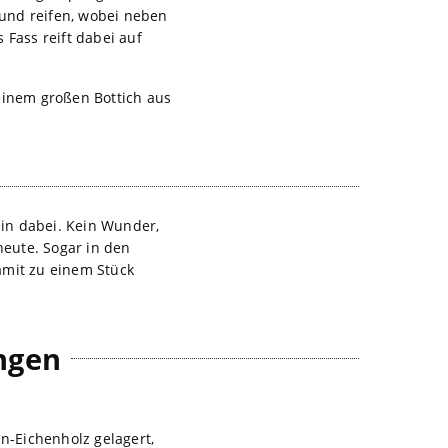
 und reifen, wobei neben
Fass reift dabei auf
einem großen Bottich aus
fein dabei. Kein Wunder,
eute. Sogar in den
amit zu einem Stück
ngen
n-Eichenholz gelagert,