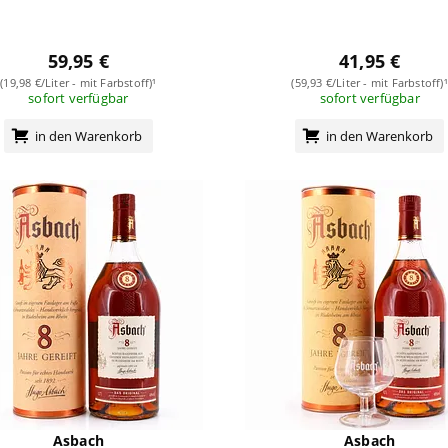
59,95 €
41,95 €
(19,98 €/Liter - mit Farbstoff)¹
(59,93 €/Liter - mit Farbstoff)¹
sofort verfügbar
sofort verfügbar
in den Warenkorb
in den Warenkorb
Asbach
Asbach