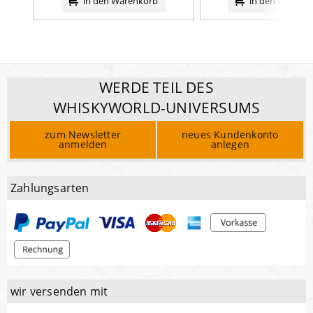
in den Warenkorb
in den Warenk
WERDE TEIL DES
WHISKYWORLD-UNIVERSUMS
zum Newsletter
neues Kundenkonto
anmelden
anlegen
Zahlungsarten
wir versenden mit