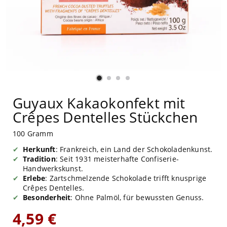
Guyaux Kakaokonfekt mit
Crêpes Dentelles Stückchen
100 Gramm
Herkunft
: Frankreich, ein Land der Schokoladenkunst.
Tradition
: Seit 1931 meisterhafte Confiserie-
Handwerkskunst.
Erlebe
: Zartschmelzende Schokolade trifft knusprige
Crêpes Dentelles.
Besonderheit
: Ohne Palmöl, für bewussten Genuss.
4,59 €