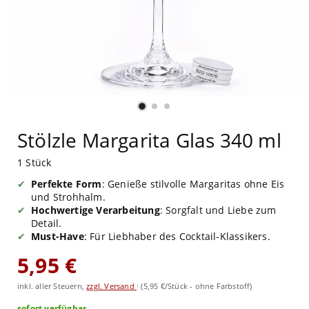
Stölzle Margarita Glas 340 ml
1 Stück
Perfekte Form
: Genieße stilvolle Margaritas ohne Eis
und Strohhalm.
Hochwertige Verarbeitung
: Sorgfalt und Liebe zum
Detail.
Must-Have
: Für Liebhaber des Cocktail-Klassikers.
5,95 €
inkl. aller Steuern,
zzgl. Versand
·
(5,95 €/Stück - ohne Farbstoff)
sofort verfügbar