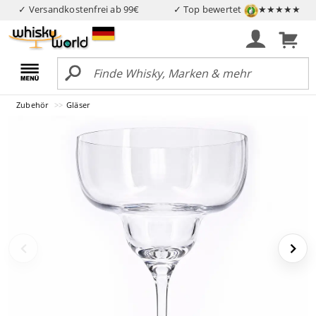
✓ Versandkostenfrei ab 99€
✓ Top bewertet
★★★★★
Zubehör
Gläser