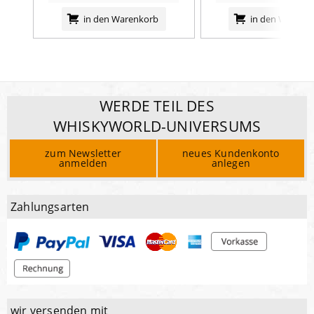
in den Warenkorb
in den Warenk
WERDE TEIL DES
WHISKYWORLD-UNIVERSUMS
zum Newsletter
neues Kundenkonto
anmelden
anlegen
Zahlungsarten
wir versenden mit