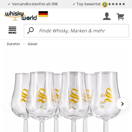
✓ Versandkostenfrei ab 99€
✓ Top bewertet
★★★★★
Zubehör
Gläser