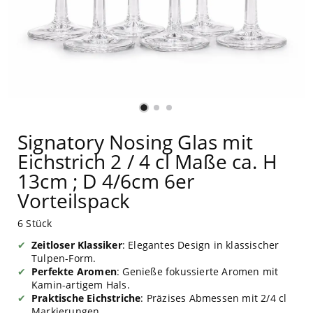
Signatory Nosing Glas mit
Eichstrich 2 / 4 cl Maße ca. H
13cm ; D 4/6cm 6er
Vorteilspack
6 Stück
Zeitloser Klassiker
: Elegantes Design in klassischer
Tulpen-Form.
Perfekte Aromen
: Genieße fokussierte Aromen mit
Kamin-artigem Hals.
Praktische Eichstriche
: Präzises Abmessen mit 2/4 cl
Markierungen.