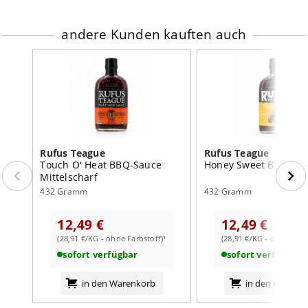
andere Kunden kauften auch
Rufus Teague
Rufus Teague
Touch O' Heat BBQ-Sauce
Honey Sweet BBQ-Sa
Mittelscharf
432 Gramm
432 Gramm
12,49 €
12,49 €
(28,91 €/KG - ohne Farbstoff)¹
(28,91 €/KG - ohne Farb
sofort verfügbar
sofort verfügbar
in den Warenkorb
in den Warenk