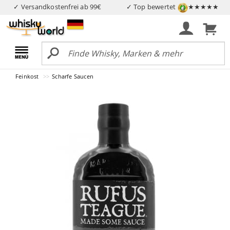
✓ Versandkostenfrei ab 99€
✓ Top bewertet
★★★★★
Feinkost
Scharfe Saucen