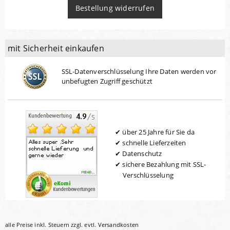
Bestellung widerrufen
mit Sicherheit einkaufen
SSL-Datenverschlüsselung Ihre Daten werden vor
unbefugten Zugriff geschützt
über 25 Jahre für Sie da
schnelle Lieferzeiten
Datenschutz
sichere Bezahlung mit SSL-
Verschlüsselung
alle Preise inkl. Steuern zzgl. evtl.
Versandkosten