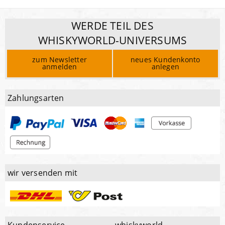
WERDE TEIL DES
WHISKYWORLD-UNIVERSUMS
zum Newsletter
neues Kundenkonto
anmelden
anlegen
Zahlungsarten
wir versenden mit