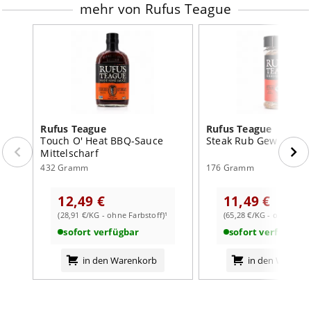
mehr von Rufus Teague
Rufus Teague
Rufus Teague
Touch O' Heat BBQ-Sauce
Steak Rub Gewürz für
Mittelscharf
432 Gramm
176 Gramm
12,49 €
11,49 €
(28,91 €/KG - ohne Farbstoff)¹
(65,28 €/KG - ohne Farb
sofort verfügbar
sofort verfügbar
in den Warenkorb
in den Warenk