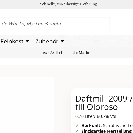
✓ Schnelle, zuverlässige Lieferung
Feinkost
Zubehör
neue Artikel
alle Marken
Daftmill 2009 
fill Oloroso
0,70 Liter/ 60.7% vol
Herkunft
: Schottische Lo
Einzigartige Herstellung