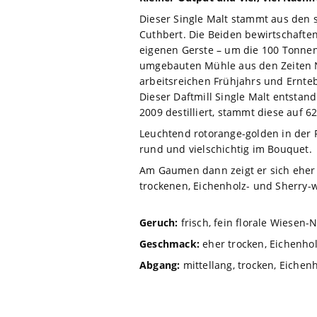
Dieser Single Malt stammt aus den s
Cuthbert. Die Beiden bewirtschaften 
eigenen Gerste – um die 100 Tonnen j
umgebauten Mühle aus den Zeiten 
arbeitsreichen Frühjahrs und Ernt
Dieser Daftmill Single Malt entstan
2009 destilliert, stammt diese auf 
Leuchtend rotorange-golden in der F
rund und vielschichtig im Bouquet.
Am Gaumen dann zeigt er sich eher t
trockenen, Eichenholz- und Sherry-
Geruch:
frisch, fein florale Wiesen-N
Geschmack:
eher trocken, Eichenholz
Abgang:
mittellang, trocken, Eichen