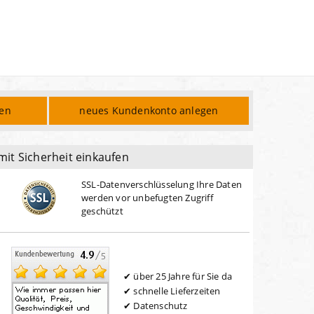
den
neues Kundenkonto anlegen
mit Sicherheit einkaufen
SSL-Datenverschlüsselung Ihre Daten
werden vor unbefugten Zugriff
geschützt
über 25 Jahre für Sie da
schnelle Lieferzeiten
Datenschutz