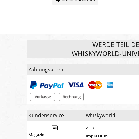
WERDE TEIL D
WHISKYWORLD-UNIV
Zahlungsarten
Kundenservice
whiskyworld
AGB
Magazin
Impressum