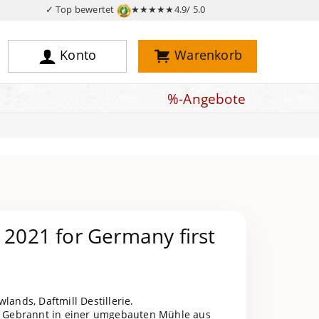
✓ Top bewertet
★★★★★
4.9/ 5.0
Konto
Warenkorb
%-Angebote
/ 2021 for Germany first
wlands, Daftmill Destillerie.
: Gebrannt in einer umgebauten Mühle aus