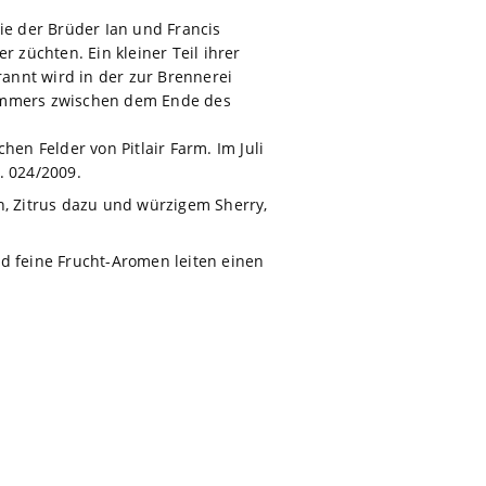
ie der Brüder Ian und Francis
r züchten. Ein kleiner Teil ihrer
rannt wird in der zur Brennerei
ommers zwischen dem Ende des
hen Felder von Pitlair Farm. Im Juli
. 024/2009.
n, Zitrus dazu und würzigem Sherry,
nd feine Frucht-Aromen leiten einen