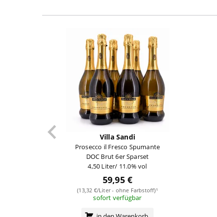
Villa Sandi
Prosecco il Fresco Spumante
DOC Brut 6er Sparset
4,50 Liter/ 11.0% vol
59,95 €
(13,32 €/Liter - ohne Farbstoff)¹
sofort verfügbar
in den Warenkorb