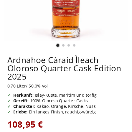
Ardnahoe Càraid Ìleach
Oloroso Quarter Cask Edition
2025
0,70 Liter/ 50.0% vol
Herkunft:
Islay-Küste, maritim und torfig
Gereift:
100% Oloroso Quarter Casks
Charakter:
Kakao, Orange, Kirsche, Nuss
Erlebe:
Ein langes Finish, rauchig-würzig
108,95 €