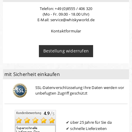
Telefon: +49 (0)8555 / 406 320
(Mo - Fr. 09.00 - 18.00 Uhr)
E-Mail: service@whiskyworld.de
Kontaktformular
Bestellung widerrufen
mit Sicherheit einkaufen
SSL-Datenverschlüsselung Ihre Daten werden vor
unbefugten Zugriff geschützt
über 25 Jahre für Sie da
schnelle Lieferzeiten