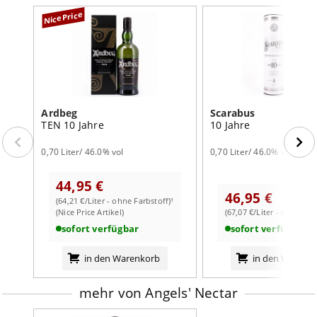
NicePrice
Ardbeg
Scarabus
TEN 10 Jahre
10 Jahre
0,70 Liter/ 46.0% vol
0,70 Liter/ 46.0% vol
44,95 €
46,95 €
(64,21 €/Liter - ohne Farbstoff)¹
(Nice Price Artikel)
(67,07 €/Liter - ohne Far
sofort verfügbar
sofort verfügbar
in den Warenkorb
in den Warenk
mehr von Angels' Nectar