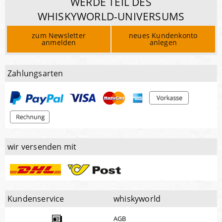
WERDE TEIL DES
WHISKYWORLD-UNIVERSUMS
zum Newsletter
neues Kundenkonto
anmelden
anlegen
Zahlungsarten
wir versenden mit
Kundenservice
whiskyworld
AGB