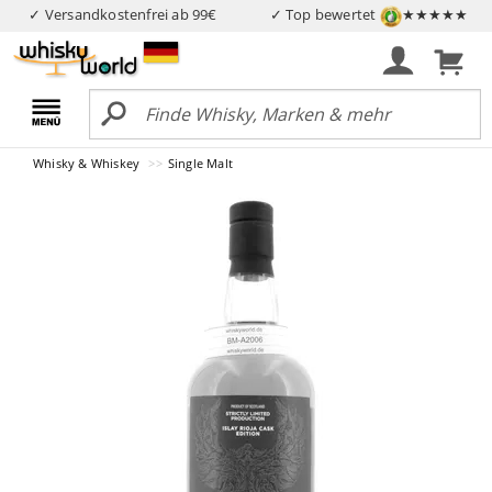
✓ Versandkostenfrei ab 99€
✓ Top bewertet
★★★★★
Whisky & Whiskey
Single Malt