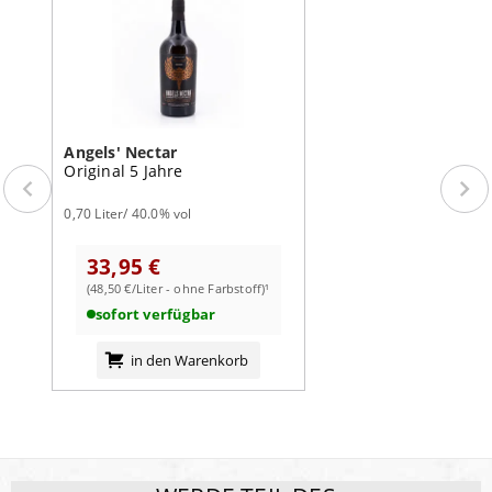
Angels' Nectar
Original 5 Jahre
0,70 Liter/ 40.0% vol
33,95 €
(48,50 €/Liter - ohne Farbstoff)¹
sofort verfügbar
in den Warenkorb