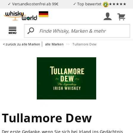
✓ Versandkostenfrei ab 99€
✓ Top bewertet
★★★★★
< zurück zu alle Marken
alle Marken
Tullamore Dew
Tullamore Dew
Der erste Gedanke, wenn Sie sich bei
Irland
ins Gedächtnis