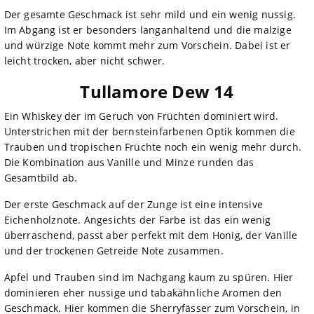
Der gesamte Geschmack ist sehr mild und ein wenig nussig.
Im Abgang ist er besonders langanhaltend und die malzige
und würzige Note kommt mehr zum Vorschein. Dabei ist er
leicht trocken, aber nicht schwer.
Tullamore Dew 14
Ein Whiskey der im Geruch von Früchten dominiert wird.
Unterstrichen mit der bernsteinfarbenen Optik kommen die
Trauben und tropischen Früchte noch ein wenig mehr durch.
Die Kombination aus Vanille und Minze runden das
Gesamtbild ab.
Der erste Geschmack auf der Zunge ist eine intensive
Eichenholznote. Angesichts der Farbe ist das ein wenig
überraschend, passt aber perfekt mit dem Honig, der Vanille
und der trockenen Getreide Note zusammen.
Apfel und Trauben sind im Nachgang kaum zu spüren. Hier
dominieren eher nussige und tabakähnliche Aromen den
Geschmack. Hier kommen die Sherryfässer zum Vorschein, in