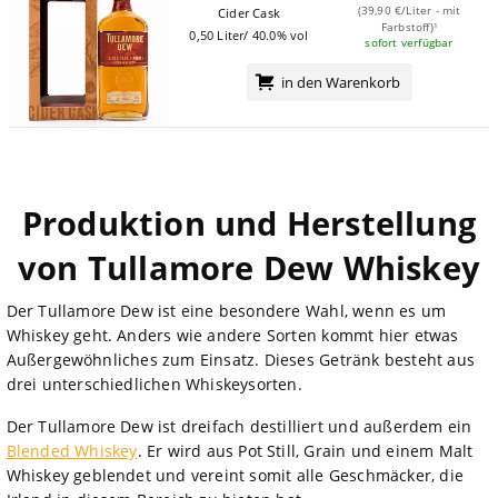
(39,90 €/Liter - mit
Cider Cask
Farbstoff)¹
0,50 Liter/ 40.0% vol
sofort verfügbar
in den Warenkorb
Produktion und Herstellung
von Tullamore Dew Whiskey
Der Tullamore Dew ist eine besondere Wahl, wenn es um
Whiskey geht. Anders wie andere Sorten kommt hier etwas
Außergewöhnliches zum Einsatz. Dieses Getränk besteht aus
drei unterschiedlichen Whiskeysorten.
Der Tullamore Dew ist dreifach destilliert und außerdem ein
Blended Whiskey
. Er wird aus Pot Still, Grain und einem Malt
Whiskey geblendet und vereint somit alle Geschmäcker, die