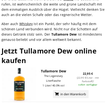
rufen, ist wahrscheinlich die weite und grüne Landschaft mit
dem einmaligen Ausblick über die Hügel. Vielleicht denken Sie
auch an die vielen Schafe oder das regnerische Wetter.
Aber auch
Whiskey
ist ein Punkt, der sehr häufig mit dem
schönen Land verbunden wird. Nicht nur die Schotten auf
dieses Getränk stolz sein. Der
Tullamore Dew
ist mindestens
genauso beliebt und vor allem weltweit bekannt.
Jetzt Tullamore Dew online
kaufen
Tullamore Dew
22,95 €
The Legendary
(22,95 €/Liter - mit
Literflasche
Farbstoff)¹
sofort verfügbar
1 Liter/ 40.0% vol
in den Warenkorb