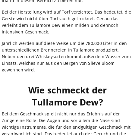
Irland in diesem Bereich zu bieten hat.
Bei der Herstellung wird auf Torf verzichtet. Das bedeutet, die
Gerste wird nicht über Torfrauch getrocknet. Genau das
verleiht dem Tullamore Dew einen milden und dennoch
intensiven Geschmack.
Jährlich werden auf diese Weise um die 780.000 Liter in den
unterschiedlichen Brennereien in Tullamore produziert.
Neben den drei Whiskeysorten kommt außerdem Wasser zum
Einsatz, welches nur aus den Bergen von Slieve Bloom
gewonnen wird.
Wie schmeckt der
Tullamore Dew?
Bei dem Geschmack spielt nicht nur das Erlebnis auf der
Zunge eine Rolle. Die Augen und vor allem die Nase sind
wichtige Instrumente, die für den endgültigen Geschmack mit
verantwortlich sind. Das bedeutet auch der Geruch und die