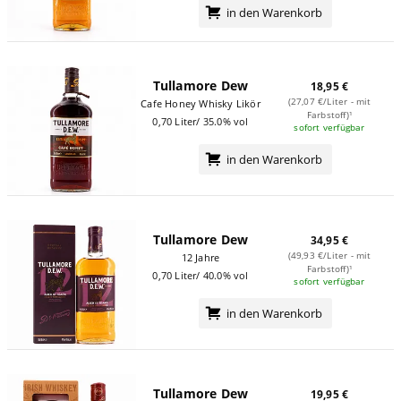
in den Warenkorb
Tullamore Dew
18,95 €
(27,07 €/Liter - mit
Cafe Honey Whisky Likör
Farbstoff)¹
0,70 Liter/ 35.0% vol
sofort verfügbar
in den Warenkorb
Tullamore Dew
34,95 €
(49,93 €/Liter - mit
12 Jahre
Farbstoff)¹
0,70 Liter/ 40.0% vol
sofort verfügbar
in den Warenkorb
Tullamore Dew
19,95 €