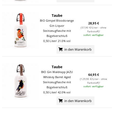
Taube
BIO Gimpel Bloodorange
28,95 €
Gin Liquor
(57,90 €/Liter - ohne
Steinzeugflasche mit
Farbstoff)¹
sofort verfügbar
Bügelverschluß
0,50 Liter/ 21.0% vol
in den Warenkorb
Taube
BIO Gin Waldrapp JAZU
64,95 €
Whiskey Barrel Aged
(129,90 €/Liter - ohne
Steinzeugflasche mit
Farbstoff)¹
sofort verfügbar
Bügelverschluß
0,50 Liter/ 42.0% vol
in den Warenkorb