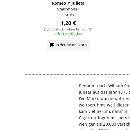
Romeo Y Julieta
Steichhölzer
1 Stück
1,20 €
(1,20 €/Stück - ohne Farbstoff)¹
sofort verfügbar
in den Warenkorb
Benannt nach William Sh
Julieta auf das Jahr 1875 
Die Marke wurde während
weltberühmt, weil dieser
kam viel herum, nahm mit
Cigarrenringen mit persö
weniger als 20.000 versch