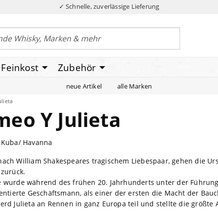
✓ Schnelle, zuverlässige Lieferung
Feinkost
Zubehör
neue Artikel
alle Marken
lieta
eo Y Julieta
: Kuba/ Havanna
ach William Shakespeares tragischem Liebespaar, gehen die Ur
 zurück.
 wurde während des frühen 20. Jahrhunderts unter der Führung
lentierte Geschäftsmann, als einer der ersten die Macht der Ba
erd Julieta an Rennen in ganz Europa teil und stellte die größte 