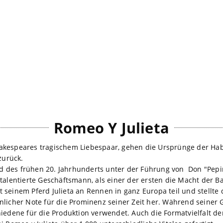
Romeo Y Julieta
akespeares tragischem Liebespaar, gehen die Ursprünge der H
zurück.
 des frühen 20. Jahrhunderts unter der Führung von Don "Pepi
 talentierte Geschäftsmann, als einer der ersten die Macht der 
 seinem Pferd Julieta an Rennen in ganz Europa teil und stellte
nlicher Note für die Prominenz seiner Zeit her. Während seiner 
iedene für die Produktion verwendet. Auch die Formatvielfalt der