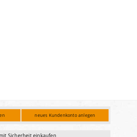
den
neues Kundenkonto anlegen
mit Sicherheit einkaufen