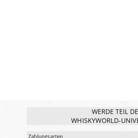
WERDE TEIL D
WHISKYWORLD-UNIV
Zahlungsarten