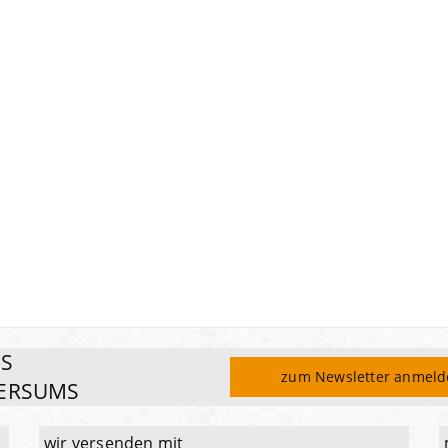
ES
zum Newsletter anmel
ERSUMS
wir versenden mit