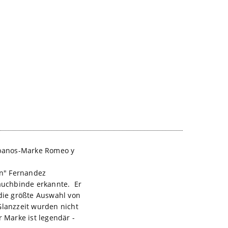
abanos-Marke Romeo y
n" Fernandez
Bauchbinde erkannte. Er
 die größte Auswahl von
Glanzzeit wurden nicht
 Marke ist legendär -