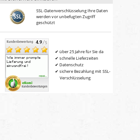
SSL-Datenverschlüsselung Ihre Daten
werden vor unbefugten Zugriff
geschützt
über 25 Jahre für Sie da
schnelle Lieferzeiten
Datenschutz
sichere Bezahlung mit SSL-
Verschlüsselung