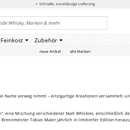
✓ Schnelle, zuverlässige Lieferung
Feinkost
Zubehör
neue Artikel
alle Marken
hon Name vorweg nimmt – einzigartige Kreationen versammelt, u
“, eine Mischung verschiedener Malt Whiskies, einschließlich des
nnmeister Tobias Maier jährlich in limitierter Edition heraus