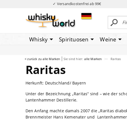
✓ Versandkostenfrei ab 99€
Whisky
Spirituosen
Weine
< zurück zu alle Marken
Sie sind hier:
alle Marken
Raritas
Raritas
Herkunft: Deutschland/ Bayern
Unter der Bezeichnung „Raritas“ sind – wie der sc
Lantenhammer Destillerie.
Den Anfang machte damals 2007 die „Raritas diaboli
Brennmeister Hans Kemenater und Lantenhammer Bre