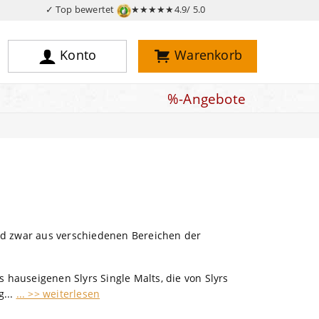
✓ Top bewertet
★★★★★
4.9/ 5.0
Konto
Warenkorb
%-Angebote
nd zwar aus verschiedenen Bereichen der
 hauseigenen Slyrs Single Malts, die von Slyrs
g...
... >> weiterlesen