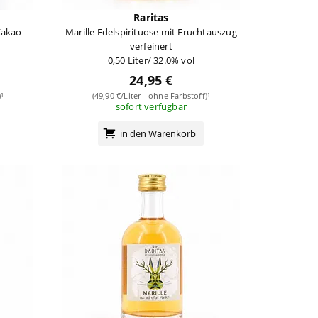
Raritas
Kakao
Marille Edelspirituose mit Fruchtauszug
verfeinert
0,50 Liter/ 32.0% vol
24,95 €
¹
(49,90 €/Liter - ohne Farbstoff)¹
sofort verfügbar
in den Warenkorb