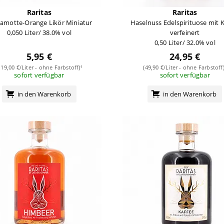
Raritas
Raritas
amotte-Orange Likör Miniatur
Haselnuss Edelspirituose mit 
0,050 Liter/ 38.0% vol
verfeinert
0,50 Liter/ 32.0% vol
5,95 €
24,95 €
119,00 €/Liter - ohne Farbstoff)¹
(49,90 €/Liter - ohne Farbstoff)
sofort verfügbar
sofort verfügbar
in den Warenkorb
in den Warenkorb