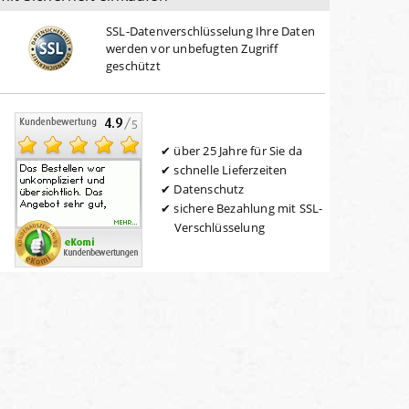
SSL-Datenverschlüsselung Ihre Daten
werden vor unbefugten Zugriff
geschützt
über 25 Jahre für Sie da
schnelle Lieferzeiten
Datenschutz
sichere Bezahlung mit SSL-
Verschlüsselung