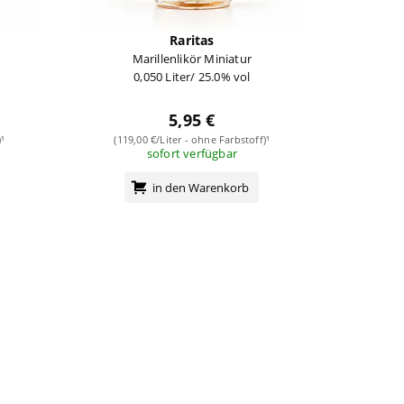
Raritas
Marillenlikör Miniatur
0,050 Liter/ 25.0% vol
5,95 €
¹
(119,00 €/Liter - ohne Farbstoff)¹
sofort verfügbar
in den Warenkorb