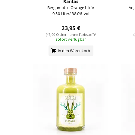
Raritas
Bergamotte-Orange Likör
Ang
0,50 Liter/ 38.0% vol
23,95 €
(47,90 €/Liter - ohne Farbstoff)¹
sofort verfügbar
in den Warenkorb