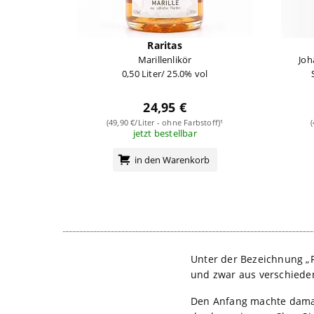
Raritas
Marillenlikör
Joh
0,50 Liter/ 25.0% vol
24,95 €
(49,90 €/Liter - ohne Farbstoff)¹
jetzt bestellbar
in den Warenkorb
Unter der Bezeichnung „R
und zwar aus verschiede
Den Anfang machte damals