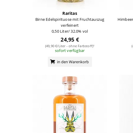
Raritas
Birne Edelspirituose mit Fruchtauszug
Himbeer
verfeinert
0,50 Liter/ 32.0% vol
24,95 €
(49,90 €/Liter - ohne Farbstoff)¹
sofort verfügbar
in den Warenkorb