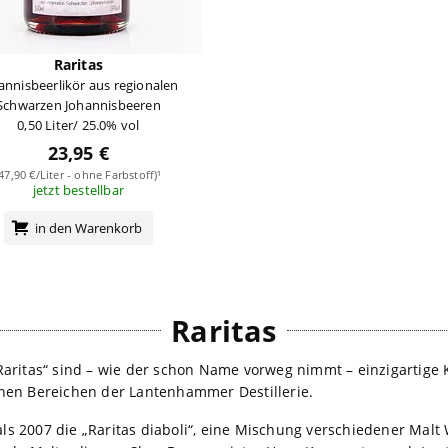
Raritas
annisbeerlikör aus regionalen
Schwarzen Johannisbeeren
0,50 Liter/ 25.0% vol
23,95 €
(47,90 €/Liter - ohne Farbstoff)¹
jetzt bestellbar
in den Warenkorb
Raritas
aritas“ sind – wie der schon Name vorweg nimmt – einzigartige 
nen Bereichen der Lantenhammer Destillerie.
 2007 die „Raritas diaboli“, eine Mischung verschiedener Malt W