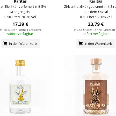
Raritas
Raritas
eli Eierlikör verfeinert mit 5%
Zirbenholzlikör gebrannt mit Zir
Orangengeist
aus dem Ötztal
0,50 Liter/ 20.0% vol
0,50 Liter/ 38.0% vol
17,39 €
23,79 €
(34,78 €/Liter - ohne Farbstoff)¹
(47,58 €/Liter - ohne Farbstoff)
sofort verfügbar
sofort verfügbar
in den Warenkorb
in den Warenkorb