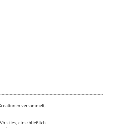
Kreationen versammelt,
hiskies, einschließlich