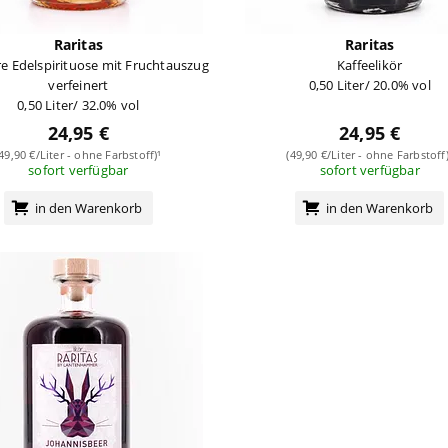
Raritas
Raritas
e Edelspirituose mit Fruchtauszug
Kaffeelikör
verfeinert
0,50 Liter/ 20.0% vol
0,50 Liter/ 32.0% vol
24,95 €
24,95 €
(49,90 €/Liter - ohne Farbstoff)¹
(49,90 €/Liter - ohne Farbstoff)
sofort verfügbar
sofort verfügbar
in den Warenkorb
in den Warenkorb