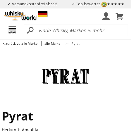
✓ Versandkostenfrei ab 99€
✓ Top bewertet
★★★★★
< zurück zu alle Marken
alle Marken
Pyrat
Pyrat
Herkunft: Anguilla