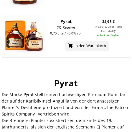
Pyrat
34,95 €
(49,93 €/Liter - mit
XO Reserve
Farbstoff)¹
0,70 Liter/ 40.0% vol
sofort verfügbar
in den Warenkorb
Pyrat
Die Marke Pyrat stellt einen hochwertigen Premium-Rum dar,
der auf der Karibik-Insel Anguilla von der dort ansässigen
Planter's-Destillerie produziert und von der Firma „The Patron
Spirits Company" vertrieben wird.
Die Brennerei Planter's existiert seit dem Ende des 19.
Jahrhunderts, als sich der englische Seemann CJ Planter auf