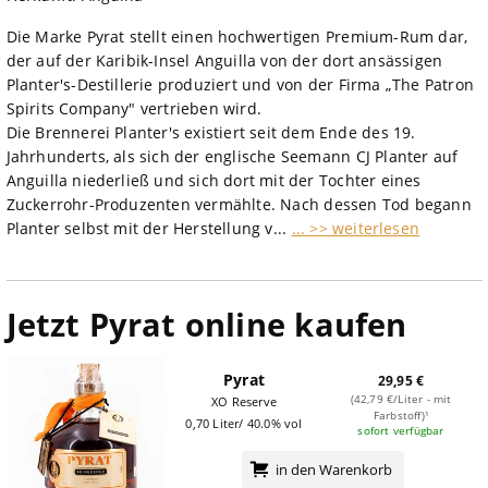
Die Marke Pyrat stellt einen hochwertigen Premium-Rum dar,
der auf der Karibik-Insel Anguilla von der dort ansässigen
Planter's-Destillerie produziert und von der Firma „The Patron
Spirits Company" vertrieben wird.
Die Brennerei Planter's existiert seit dem Ende des 19.
Jahrhunderts, als sich der englische Seemann CJ Planter auf
Anguilla niederließ und sich dort mit der Tochter eines
Zuckerrohr-Produzenten vermählte. Nach dessen Tod begann
Planter selbst mit der Herstellung v...
... >> weiterlesen
Jetzt Pyrat online kaufen
Pyrat
29,95 €
(42,79 €/Liter - mit
XO Reserve
Farbstoff)¹
0,70 Liter/ 40.0% vol
sofort verfügbar
in den Warenkorb