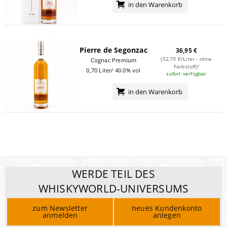
in den Warenkorb
Pierre de Segonzac
36,95 €
(52,79 €/Liter - ohne
Cognac Premium
Farbstoff)¹
0,70 Liter/ 40.0% vol
sofort verfügbar
in den Warenkorb
WERDE TEIL DES
WHISKYWORLD-UNIVERSUMS
zum Newsletter
neues Kundenkonto
anmelden
anlegen