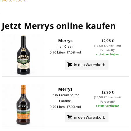
Jetzt Merrys online kaufen
Merrys
12,95 €
(18,50 €/Liter - mit
Irish Cream
Farbstoff)¹
0,70 Liter/ 17.0% vol
sofort verfügbar
in den Warenkorb
Merrys
12,95 €
Irish Cream Salted
(18,50 €/Liter - mit
Caramel
Farbstoff)¹
sofort verfügbar
0,70 Liter/ 17.0% vol
in den Warenkorb