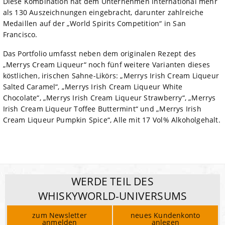
Diese Kombination hat dem Unternehmen international mehr
als 130 Auszeichnungen eingebracht, darunter zahlreiche
Medaillen auf der „World Spirits Competition“ in San
Francisco.
Das Portfolio umfasst neben dem originalen Rezept des
„Merrys Cream Liqueur“ noch fünf weitere Varianten dieses
köstlichen, irischen Sahne-Likörs: „Merrys Irish Cream Liqueur
Salted Caramel“, „Merrys Irish Cream Liqueur White
Chocolate“, „Merrys Irish Cream Liqueur Strawberry“, „Merrys
Irish Cream Liqueur Toffee Buttermint“ und „Merrys Irish
Cream Liqueur Pumpkin Spice“, Alle mit 17 Vol% Alkoholgehalt.
WERDE TEIL DES
WHISKYWORLD-UNIVERSUMS
zum Newsletter
neues Kundenkonto
anmelden
anlegen