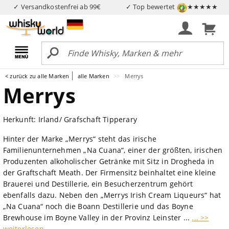
✓ Versandkostenfrei ab 99€
✓ Top bewertet
★★★★★
< zurück zu alle Marken
alle Marken
Merrys
Merrys
Herkunft: Irland/ Grafschaft Tipperary
Hinter der Marke „Merrys“ steht das irische
Familienunternehmen „Na Cuana“, einer der größten, irischen
Produzenten alkoholischer Getränke mit Sitz in Drogheda in
der Graftschaft Meath. Der Firmensitz beinhaltet eine kleine
Brauerei und Destillerie, ein Besucherzentrum gehört
ebenfalls dazu. Neben den „Merrys Irish Cream Liqueurs“ hat
„Na Cuana“ noch die Boann Destillerie und das Boyne
Brewhouse im Boyne Valley in der Provinz Leinster ...
... >>
weiterlesen