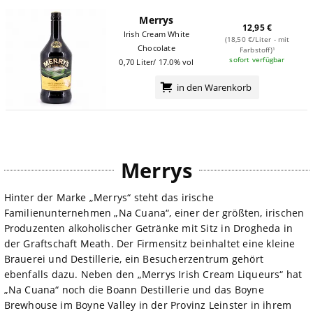
Merrys
12,95 €
Irish Cream White
(18,50 €/Liter - mit
Chocolate
Farbstoff)¹
sofort verfügbar
0,70 Liter/ 17.0% vol
in den Warenkorb
Merrys
Hinter der Marke „Merrys“ steht das irische
Familienunternehmen „Na Cuana“, einer der größten, irischen
Produzenten alkoholischer Getränke mit Sitz in Drogheda in
der Graftschaft Meath. Der Firmensitz beinhaltet eine kleine
Brauerei und Destillerie, ein Besucherzentrum gehört
ebenfalls dazu. Neben den „Merrys Irish Cream Liqueurs“ hat
„Na Cuana“ noch die Boann Destillerie und das Boyne
Brewhouse im Boyne Valley in der Provinz Leinster in ihrem