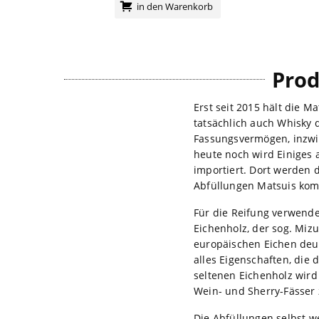
in den Warenkorb
Prod
Erst seit 2015 hält die Ma
tatsächlich auch Whisky de
Fassungsvermögen, inzwis
heute noch wird Einiges
importiert. Dort werden d
Abfüllungen Matsuis komp
Für die Reifung verwend
Eichenholz, der sog. Mizu
europäischen Eichen deu
alles Eigenschaften, die
seltenen Eichenholz wir
Wein- und Sherry-Fässer 
Die Abfüllungen selbst w