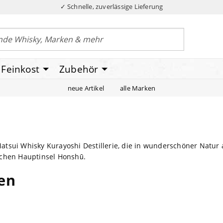
✓ Schnelle, zuverlässige Lieferung
Feinkost
Zubehör
neue Artikel
alle Marken
tsui Whisky Kurayoshi Destillerie, die in wunderschöner Natur a
schen Hauptinsel Honshū.
fen