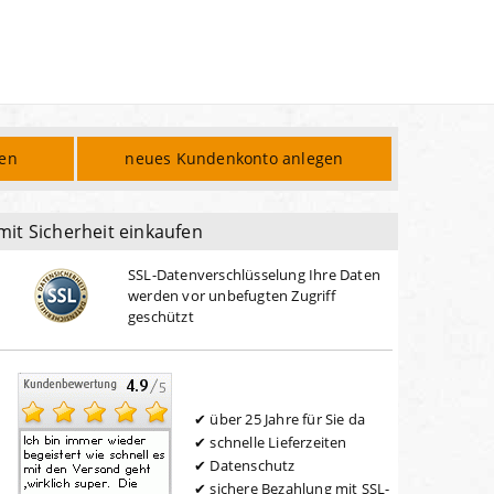
den
neues Kundenkonto anlegen
mit Sicherheit einkaufen
SSL-Datenverschlüsselung Ihre Daten
werden vor unbefugten Zugriff
geschützt
über 25 Jahre für Sie da
schnelle Lieferzeiten
Datenschutz
sichere Bezahlung mit SSL-