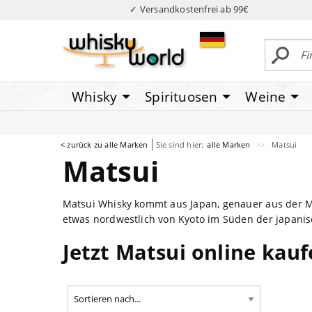
✓ Versandkostenfrei ab 99€
Whisky
Spirituosen
Weine
< zurück zu alle Marken
Sie sind hier:
alle Marken
Matsui
Matsui
Matsui Whisky kommt aus Japan, genauer aus der Ma
etwas nordwestlich von Kyoto im Süden der japani
Jetzt Matsui online kau