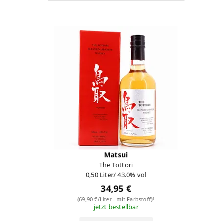
Matsui
The Tottori
0,50 Liter/ 43.0% vol
34,95 €
(69,90 €/Liter - mit Farbstoff)¹
jetzt bestellbar