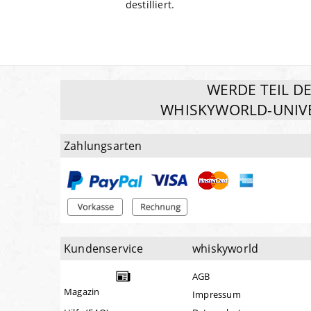
destilliert.
WERDE TEIL D
WHISKYWORLD-UNIV
Zahlungsarten
Kundenservice
whiskyworld
AGB
Magazin
Impressum