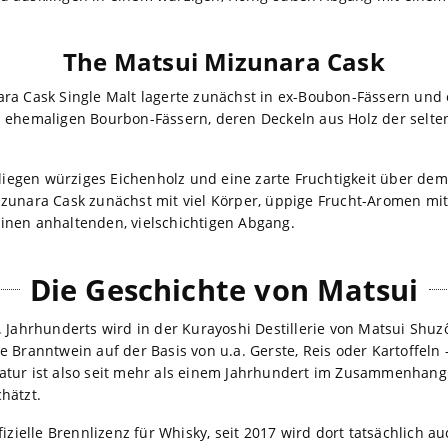
The Matsui Mizunara Cask
ra Cask Single Malt lagerte zunächst in ex-Boubon-Fässern und e
 ehemaligen Bourbon-Fässern, deren Deckeln aus Holz der selte
, liegen würziges Eichenholz und eine zarte Fruchtigkeit über d
zunara Cask zunächst mit viel Körper, üppige Frucht-Aromen mi
inen anhaltenden, vielschichtigen Abgang.
Die Geschichte von Matsui
 Jahrhunderts wird in der Kurayoshi Destillerie von Matsui Shuzô
 Branntwein auf der Basis von u.a. Gerste, Reis oder Kartoffeln 
tur ist also seit mehr als einem Jahrhundert im Zusammenhang 
hätzt.
ffizielle Brennlizenz für Whisky, seit 2017 wird dort tatsächlich a