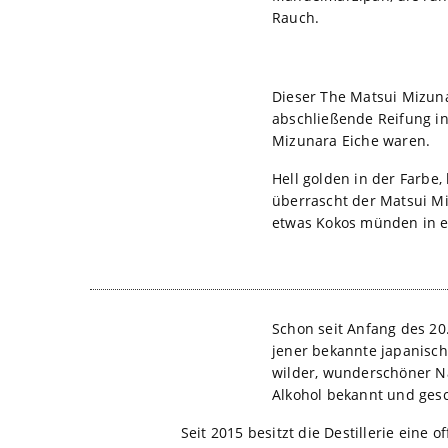
Rauch.
Dieser The Matsui Mizuna
abschließende Reifung in
Mizunara Eiche waren.
Hell golden in der Farbe
überrascht der Matsui Mi
etwas Kokos münden in e
Schon seit Anfang des 20.
jener bekannte japanische
wilder, wunderschöner Na
Alkohol bekannt und gesc
Seit 2015 besitzt die Destillerie eine o