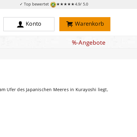
✓ Top bewertet
★★★★★
4.9/ 5.0
Konto
Warenkorb
%-Angebote
m Ufer des Japanischen Meeres in Kurayoshi liegt,