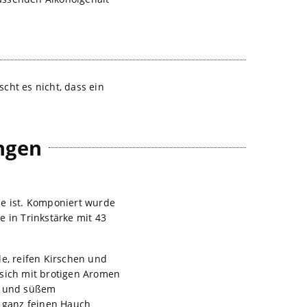
cht es nicht, dass ein
ngen
use ist. Komponiert wurde
 in Trinkstärke mit 43
le, reifen Kirschen und
 sich mit brotigen Aromen
er und süßem
 ganz feinen Hauch