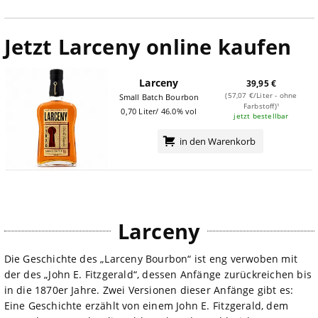
Jetzt Larceny online kaufen
Larceny
39,95 €
(57,07 €/Liter - ohne
Small Batch Bourbon
Farbstoff)¹
0,70 Liter/ 46.0% vol
jetzt bestellbar
in den Warenkorb
Larceny
Die Geschichte des „Larceny Bourbon“ ist eng verwoben mit
der des „John E. Fitzgerald“, dessen Anfänge zurückreichen bis
in die 1870er Jahre. Zwei Versionen dieser Anfänge gibt es:
Eine Geschichte erzählt von einem John E. Fitzgerald, dem