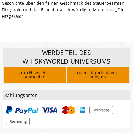
Geschichte über den feinen Geschmack des Steuerbeamten
Fitzgerald und das Erbe der altehrwürdigen Marke des „Old
Fitzgerald“.
WERDE TEIL DES
WHISKYWORLD-UNIVERSUMS
zum Newsletter
neues Kundenkonto
anmelden
anlegen
Zahlungsarten