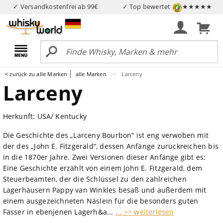
✓ Versandkostenfrei ab 99€
✓ Top bewertet
★★★★★
< zurück zu alle Marken
alle Marken
Larceny
Larceny
Herkunft: USA/ Kentucky
Die Geschichte des „Larceny Bourbon“ ist eng verwoben mit
der des „John E. Fitzgerald“, dessen Anfänge zurückreichen bis
in die 1870er Jahre. Zwei Versionen dieser Anfänge gibt es:
Eine Geschichte erzählt von einem John E. Fitzgerald, dem
Steuerbeamten, der die Schlüssel zu den zahlreichen
Lagerhäusern Pappy van Winkles besaß und außerdem mit
einem ausgezeichneten Näslein für die besonders guten
Fässer in ebenjenen Lagerh&a...
... >> weiterlesen