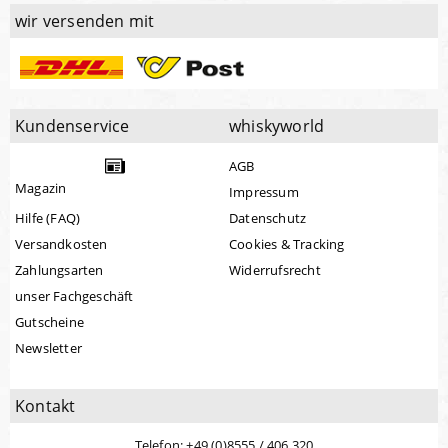
wir versenden mit
Kundenservice
whiskyworld
AGB
Magazin
Impressum
Hilfe (FAQ)
Datenschutz
Versandkosten
Cookies & Tracking
Zahlungsarten
Widerrufsrecht
unser Fachgeschäft
Gutscheine
Newsletter
Kontakt
Telefon: +49 (0)8555 / 406 320