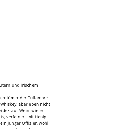
räutern und irischem
Eigentümer der Tullamore
 Whiskey, aber eben nicht
Heidekraut-Wein, wie er
ts, verfeinert mit Honig
in junger Offizier, wohl