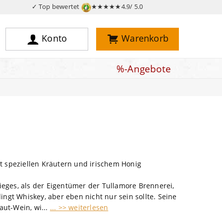
✓ Top bewertet
★★★★★
4.9/ 5.0
Konto
Warenkorb
%-Angebote
mit speziellen Kräutern und irischem Honig
rieges, als der Eigentümer der Tullamore Brennerei,
ngt Whiskey, aber eben nicht nur sein sollte. Seine
aut-Wein, wi...
... >> weiterlesen