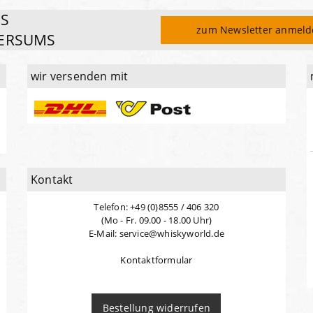
ES
zum Newsletter anmel
ERSUMS
wir versenden mit
Kontakt
Telefon: +49 (0)8555 / 406 320
(Mo - Fr. 09.00 - 18.00 Uhr)
E-Mail: service@whiskyworld.de
Kontaktformular
Bestellung widerrufen