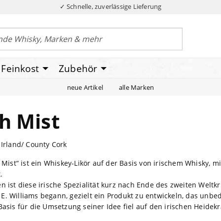
✓ Schnelle, zuverlässige Lieferung
Feinkost
Zubehör
neue Artikel
alle Marken
sh Mist
 Irland/ County Cork
h Mist“ ist ein Whiskey-Likör auf der Basis von irischem Whisky, 
.
n ist diese irische Spezialität kurz nach Ende des zweiten Weltk
. Williams begann, gezielt ein Produkt zu entwickeln, das unbedi
Basis für die Umsetzung seiner Idee fiel auf den irischen Heidekr