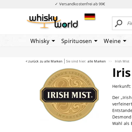
✓ Versandkostenfrei ab 99€
Whisky
Spirituosen
Weine
< zurück zu alle Marken
Sie sind hier:
alle Marken
Irish Mist
Iri
Herkunft:
Der „Iris
verfeinert
Entstande
Desmond E
Wahl als 