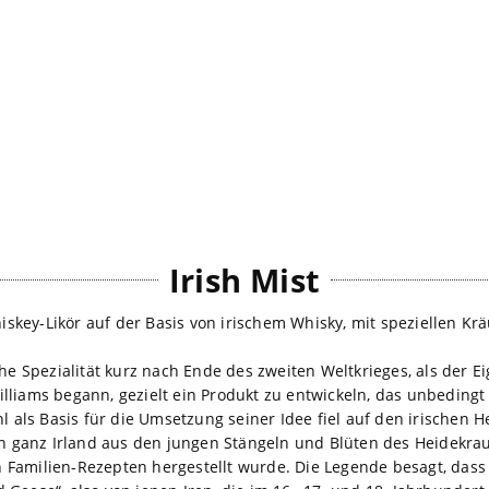
Irish Mist
Whiskey-Likör auf der Basis von irischem Whisky, mit speziellen K
che Spezialität kurz nach Ende des zweiten Weltkrieges, als der 
lliams begann, gezielt ein Produkt zu entwickeln, das unbedingt
hl als Basis für die Umsetzung seiner Idee fiel auf den irischen 
in ganz Irland aus den jungen Stängeln und Blüten des Heidekrau
Familien-Rezepten hergestellt wurde. Die Legende besagt, dass e