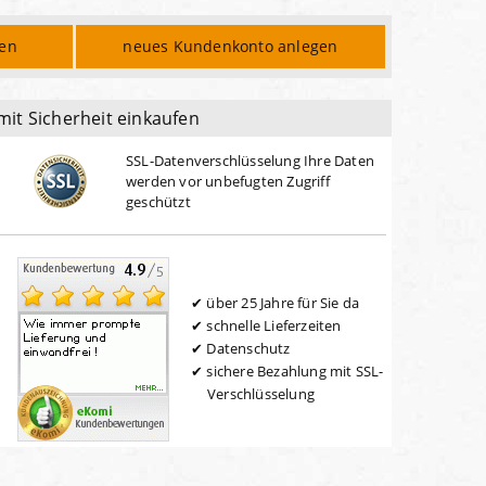
den
neues Kundenkonto anlegen
mit Sicherheit einkaufen
SSL-Datenverschlüsselung Ihre Daten
werden vor unbefugten Zugriff
geschützt
über 25 Jahre für Sie da
schnelle Lieferzeiten
Datenschutz
sichere Bezahlung mit SSL-
Verschlüsselung