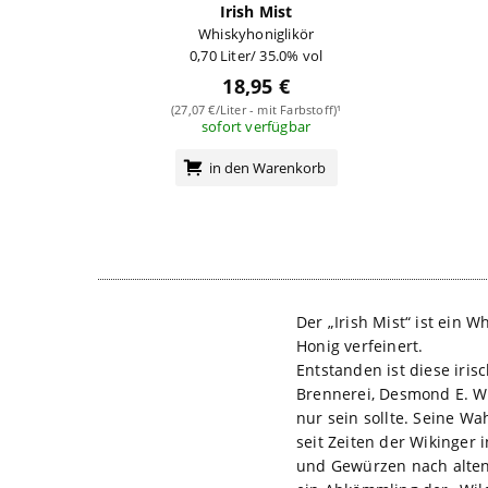
Irish Mist
Whiskyhoniglikör
0,70 Liter/ 35.0% vol
18,95 €
(27,07 €/Liter - mit Farbstoff)¹
sofort verfügbar
in den Warenkorb
Der „Irish Mist“ ist ein 
Honig verfeinert.
Entstanden ist diese iris
Brennerei, Desmond E. Wi
nur sein sollte. Seine Wa
seit Zeiten der Wikinger 
und Gewürzen nach alten 