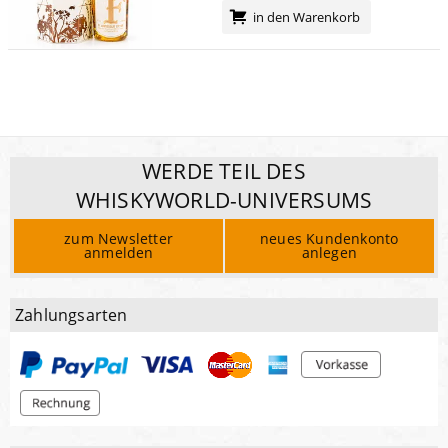
in den Warenkorb
WERDE TEIL DES
WHISKYWORLD-UNIVERSUMS
zum Newsletter
neues Kundenkonto
anmelden
anlegen
Zahlungsarten