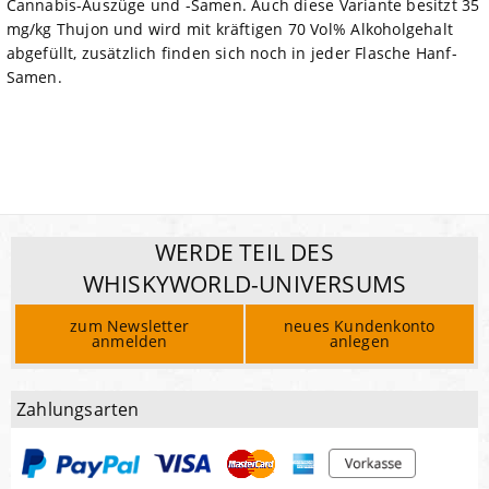
Cannabis-Auszüge und -Samen. Auch diese Variante besitzt 35
mg/kg Thujon und wird mit kräftigen 70 Vol% Alkoholgehalt
abgefüllt, zusätzlich finden sich noch in jeder Flasche Hanf-
Samen.
WERDE TEIL DES
WHISKYWORLD-UNIVERSUMS
zum Newsletter
neues Kundenkonto
anmelden
anlegen
Zahlungsarten