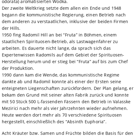
odorata) aromatisierten Wodka.
Der zweite Weltkrieg setzte dem allen ein Ende und 1948
begann die kommunistische Regierung, einen Betrieb nach
dem anderen zu verstaatlichen, inklusive der beiden Firmen
der Hills.
1950 fing Radomil Hill an bei “Fruta” in Böhmen, einem
staatlichen Spirituosen-Betrieb, als Lastwagenfahrer zu
arbeiten. Es dauerte nicht lange, da sprach sich das
Expertenwissen Radomils auf dem Gebiet der Spirituosen-
Herstellung herum und er stieg bei “Fruta” auf bis zum Chef
der Produktion.
1990 dann kam die Wende, das kommunistische Regime
dankte ab und Radomil konnte als einer der Ersten seine
enteigneten Liegenschaften zurückfordern. Der Plan gelang, er
bekam den Grund mit seiner alten Fabrik zurück und konnte
mit 50 Stück 500 L-fassenden Fässern den Betrieb in Valasske
Mezirici nach mehr als vier Jahrzehnten wieder aufnehmen.
Heute werden dort mehr als 70 verschiedene Spirituosen
hergestellt, einschließlich des “Absinth Euphoria”.
Acht Kräuter bzw. Samen und Früchte bilden die Basis für den