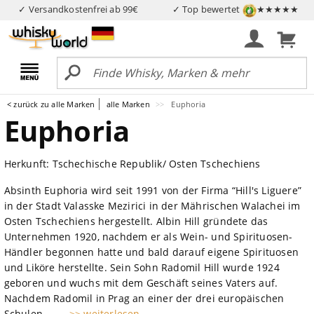
✓ Versandkostenfrei ab 99€
✓ Top bewertet
★★★★★
< zurück zu alle Marken
alle Marken
Euphoria
Euphoria
Herkunft: Tschechische Republik/ Osten Tschechiens
Absinth Euphoria wird seit 1991 von der Firma “Hill's Liguere”
in der Stadt Valasske Mezirici in der Mährischen Walachei im
Osten Tschechiens hergestellt. Albin Hill gründete das
Unternehmen 1920, nachdem er als Wein- und Spirituosen-
Händler begonnen hatte und bald darauf eigene Spirituosen
und Liköre herstellte. Sein Sohn Radomil Hill wurde 1924
geboren und wuchs mit dem Geschäft seines Vaters auf.
Nachdem Radomil in Prag an einer der drei europäischen
Schulen ...
... >> weiterlesen