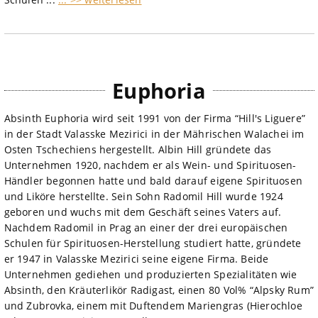
Euphoria
Absinth Euphoria wird seit 1991 von der Firma “Hill's Liguere”
in der Stadt Valasske Mezirici in der Mährischen Walachei im
Osten Tschechiens hergestellt. Albin Hill gründete das
Unternehmen 1920, nachdem er als Wein- und Spirituosen-
Händler begonnen hatte und bald darauf eigene Spirituosen
und Liköre herstellte. Sein Sohn Radomil Hill wurde 1924
geboren und wuchs mit dem Geschäft seines Vaters auf.
Nachdem Radomil in Prag an einer der drei europäischen
Schulen für Spirituosen-Herstellung studiert hatte, gründete
er 1947 in Valasske Mezirici seine eigene Firma. Beide
Unternehmen gediehen und produzierten Spezialitäten wie
Absinth, den Kräuterlikör Radigast, einen 80 Vol% “Alpsky Rum”
und Zubrovka, einem mit Duftendem Mariengras (Hierochloe