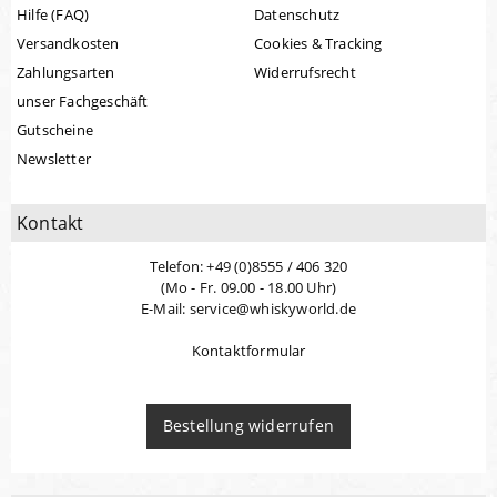
Hilfe (FAQ)
Datenschutz
Versandkosten
Cookies & Tracking
Zahlungsarten
Widerrufsrecht
unser Fachgeschäft
Gutscheine
Newsletter
Kontakt
Telefon: +49 (0)8555 / 406 320
(Mo - Fr. 09.00 - 18.00 Uhr)
E-Mail: service@whiskyworld.de
Kontaktformular
Bestellung widerrufen