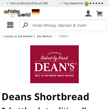
✓ Versandkostenfrei ab 99€
✓ Top bewertet
★★★★★
< zurück zu alle Marken
alle Marken
DEAN's
Deans Shortbread