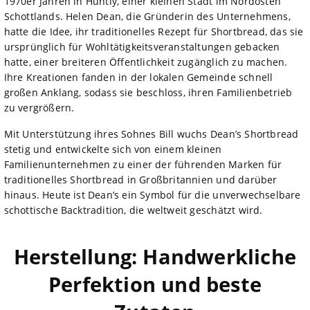
1970er Jahren in Huntly, einer kleinen Stadt im Nordosten
Schottlands. Helen Dean, die Gründerin des Unternehmens,
hatte die Idee, ihr traditionelles Rezept für Shortbread, das sie
ursprünglich für Wohltätigkeitsveranstaltungen gebacken
hatte, einer breiteren Öffentlichkeit zugänglich zu machen.
Ihre Kreationen fanden in der lokalen Gemeinde schnell
großen Anklang, sodass sie beschloss, ihren Familienbetrieb
zu vergrößern.
Mit Unterstützung ihres Sohnes Bill wuchs Dean’s Shortbread
stetig und entwickelte sich von einem kleinen
Familienunternehmen zu einer der führenden Marken für
traditionelles Shortbread in Großbritannien und darüber
hinaus. Heute ist Dean’s ein Symbol für die unverwechselbare
schottische Backtradition, die weltweit geschätzt wird.
Herstellung: Handwerkliche
Perfektion und beste