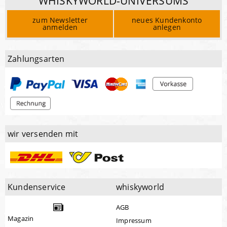
WHISKYWORLD-UNIVERSUMS
zum Newsletter
neues Kundenkonto
anmelden
anlegen
Zahlungsarten
wir versenden mit
Kundenservice
whiskyworld
AGB
Magazin
Impressum