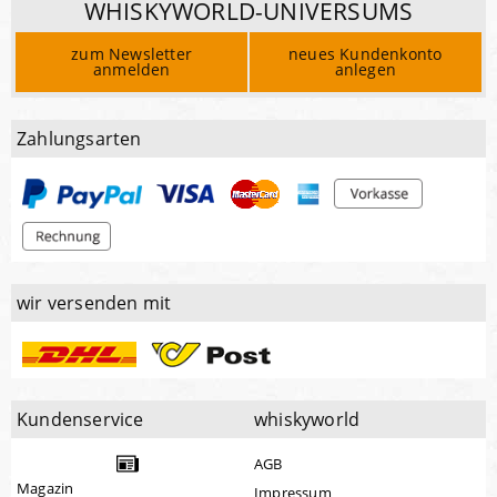
WHISKYWORLD-UNIVERSUMS
zum Newsletter
neues Kundenkonto
anmelden
anlegen
Zahlungsarten
wir versenden mit
Kundenservice
whiskyworld
AGB
Magazin
Impressum