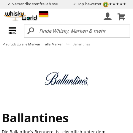
✓ Versandkostenfrei ab 99€
✓ Top bewertet
★★★★★
< zurück zu alle Marken
alle Marken
Ballantines
Ballantines
Die Ballantine’s Brennerei ist eigentlich unter dem