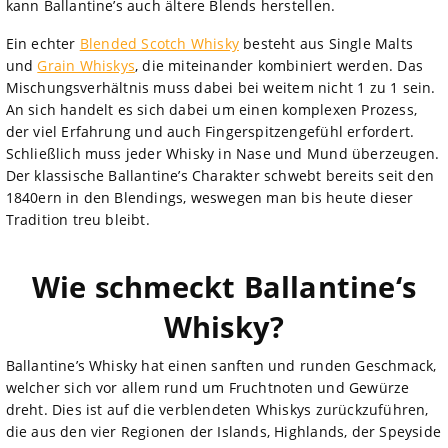
kann Ballantine’s auch ältere Blends herstellen.
Ein echter
Blended Scotch Whisky
besteht aus Single Malts
und
Grain Whiskys
, die miteinander kombiniert werden. Das
Mischungsverhältnis muss dabei bei weitem nicht 1 zu 1 sein.
An sich handelt es sich dabei um einen komplexen Prozess,
der viel Erfahrung und auch Fingerspitzengefühl erfordert.
Schließlich muss jeder Whisky in Nase und Mund überzeugen.
Der klassische Ballantine’s Charakter schwebt bereits seit den
1840ern in den Blendings, weswegen man bis heute dieser
Tradition treu bleibt.
Wie schmeckt Ballantine‘s
Whisky?
Ballantine’s Whisky hat einen sanften und runden Geschmack,
welcher sich vor allem rund um Fruchtnoten und Gewürze
dreht. Dies ist auf die verblendeten Whiskys zurückzuführen,
die aus den vier Regionen der Islands, Highlands, der Speyside