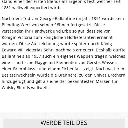
stand einer der ersten Blends als Ergebnis fest, welcher seit
1881 weltweit exportiert wird.
Nach dem Tod von George Ballantine im Jahr 1891 wurde sein
Blending-Werk von seinen Söhnen fortgesetzt. Diese
verstanden ihr Handwerk und Erbe so gut ,dass sie von
Königin Victoria zum königlichen Hoflieferanten ernannt
wurden. Diese Auszeichnung wurde später durch König
Edward VII., Victorias Sohn, nochmals erneuert. Deshalb durfte
Ballantine’s ab 1937 auch ein eigenes Wappen tragen, welches
eine schottische Flagge mit Elementen von Gerste, Wasser,
einer Brennblasse und einem Eichenfass zeigt. Nach weiteren
Besitzerwechseln wurde die Brennerei zu den Chivas Brothern
hinzugefügt und gilt als eine der bekanntesten Marken für
Whisky Blends weltweit.
WERDE TEIL DES