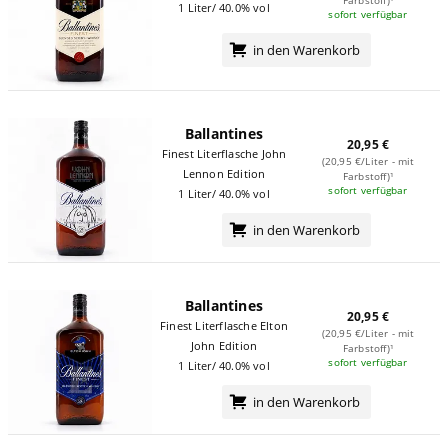
Farbstoff)¹
1 Liter/ 40.0% vol
sofort verfügbar
in den Warenkorb
Ballantines
20,95 €
Finest Literflasche John
(20,95 €/Liter - mit
Lennon Edition
Farbstoff)¹
sofort verfügbar
1 Liter/ 40.0% vol
in den Warenkorb
Ballantines
20,95 €
Finest Literflasche Elton
(20,95 €/Liter - mit
John Edition
Farbstoff)¹
sofort verfügbar
1 Liter/ 40.0% vol
in den Warenkorb