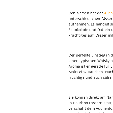
Den Namen hat der
Auch
unterschiedlichen Fässer
aufnehmen. Es handelt s
Schokolade und Datteln u
Fruchtiges auf. Dieser m
Der perfekte Einstieg in 
einen typischen Whisky a
Aroma ist er gerade für E
Malts einzutauchen. Nach
fruchtige und auch süße
Sie können direkt am Nam
in Bourbon Fässern statt
verschafft dem Auchentos