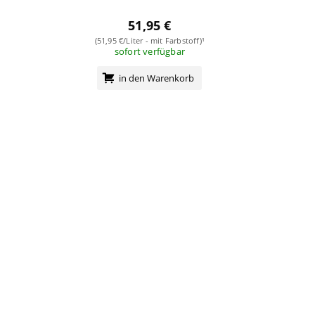
51,95 €
(51,95 €/Liter - mit Farbstoff)¹
sofort verfügbar
in den Warenkorb