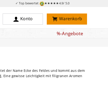
✓ Top bewertet
★★★★★
4.9/ 5.0
Konto
Warenkorb
%-Angebote
deutet der Name Ecke des Feldes und kommt aus dem
d
. Eine gewisse Leichtigkeit mit filigranen Aromen