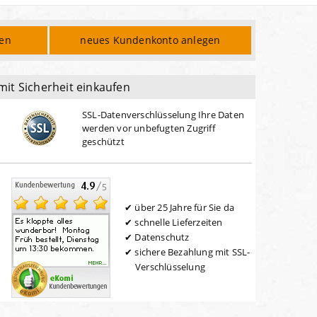
den
neues Kundenkonto anlegen
mit Sicherheit einkaufen
SSL-Datenverschlüsselung Ihre Daten
werden vor unbefugten Zugriff
geschützt
über 25 Jahre für Sie da
schnelle Lieferzeiten
Datenschutz
sichere Bezahlung mit SSL-
Verschlüsselung