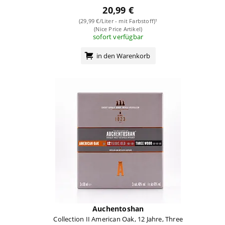
20,99 €
(29,99 €/Liter - mit Farbstoff)¹
(Nice Price Artikel)
sofort verfügbar
in den Warenkorb
Auchentoshan
Collection II American Oak, 12 Jahre, Three