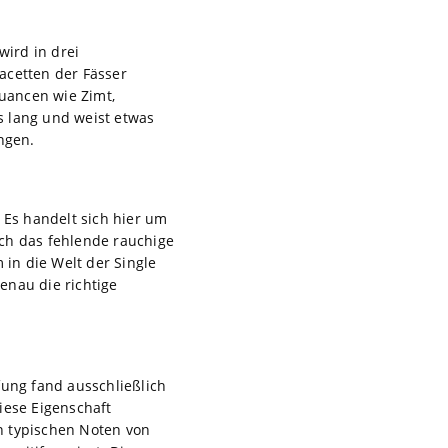
wird in drei
acetten der Fässer
uancen wie Zimt,
s lang und weist etwas
ingen.
. Es handelt sich hier um
ch das fehlende rauchige
 in die Welt der Single
enau die richtige
fung fand ausschließlich
iese Eigenschaft
n typischen Noten von