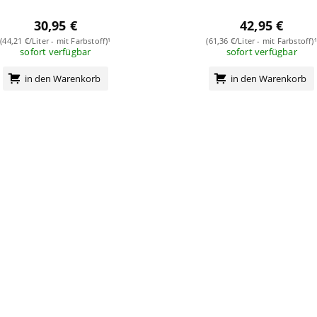
30,95 €
42,95 €
(44,21 €/Liter - mit Farbstoff)¹
(61,36 €/Liter - mit Farbstoff)¹
sofort verfügbar
sofort verfügbar
in den Warenkorb
in den Warenkorb