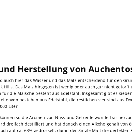
und Herstellung von Auchent
nd auch hier das Wasser und das Malz entscheidend für den Gru
 Hills. Das Malz hingegen ist wenig oder auch gar nicht getorft
 für die Maische besteht aus Edelstahl. Insgesamt gibt es siebe
rei davon bestehen aus Edelstahl, die restlichen vier sind aus Dou
000 Liter
 können so die Aromen von Nuss und Getreide wunderbar hervo
rd dreifach destilliert und hat danach einen Alkoholgehalt von 8
doch auf ca. 63% gedrosselt, damit der Single Malt die perfekten