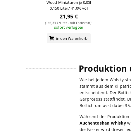
Wood Miniaturen je 0,05l
0,150 Liter/ 41.0% vol
21,95 €
(146,33 €/Liter - mit Farbstoff)¹
sofort verfügbar
in den Warenkorb
Produktion 
Wie bei jedem Whisky si
stammt aus dem Kilpatrick
entscheidend. Der Bottich
Gärprozess stattfindet. D
Bottich umfasst dabei 35.
Während der Produktion
Auchentoshan Whisky
wi
die Fässer wird dieser je