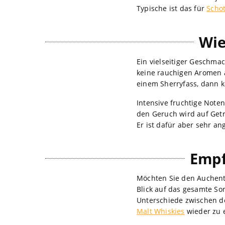
Typische ist das für
Scho
Wie
Ein vielseitiger Geschmac
keine rauchigen Aromen 
einem Sherryfass, dann k
Intensive fruchtige Not
den Geruch wird auf Getr
Er ist dafür aber sehr 
Empf
Möchten Sie den Auchent
Blick auf das gesamte So
Unterschiede zwischen d
Malt Whiskies
wieder zu 