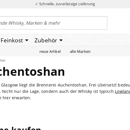
✓ Schnelle, zuverlässige Lieferung
Feinkost
Zubehör
neue Artikel
alle Marken
shan
chentoshan
r Glasgow liegt die Brennerei Auchentoshan. Frei übersetzt be
. Nicht nur die Lage, sondern auch der Whisky ist typisch
Lowlan
e hier erwarten.
ine kaufen