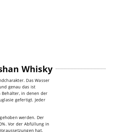
oshan Whisky
ndcharakter. Das Wasser
 und genau das ist
n Behälter, in denen der
glasie gefertigt. Jeder
rgehoben werden. Der
0%. Vor der Abfüllung in
 Voraussetzungen hat.