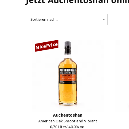
NicePrice
Auchentoshan
American Oak Smoot and Vibrant
0,70 Liter/ 40.0% vol