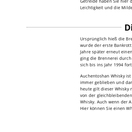
Getreide haben Sie hier d
Leichtigkeit und die Mil
D
Ursprünglich hieß die Br
wurde der erste Bankrott
Jahre später erneut eine
ging die Brennerei durch
sich bis ins Jahr 1994 fo
Auchentoshan Whisky ist 
immer geblieben und dami
heute gilt dieser Whisky
von der gleichbleibende
Whisky. Auch wenn der Au
Hier können Sie einen Wh