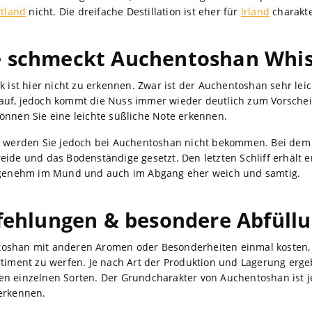
ttland
nicht. Die dreifache Destillation ist eher für
Irland
charakte
 schmeckt Auchentoshan Whi
k ist hier nicht zu erkennen. Zwar ist der Auchentoshan sehr lei
auf, jedoch kommt die Nuss immer wieder deutlich zum Vorschei
önnen Sie eine leichte süßliche Note erkennen.
en werden Sie jedoch bei Auchentoshan nicht bekommen. Bei de
eide und das Bodenständige gesetzt. Den letzten Schliff erhält 
angenehm im Mund und auch im Abgang eher weich und samtig.
ehlungen & besondere Abfüll
oshan mit anderen Aromen oder Besonderheiten einmal kosten, d
rtiment zu werfen. Je nach Art der Produktion und Lagerung erge
en einzelnen Sorten. Der Grundcharakter von Auchentoshan ist 
erkennen.