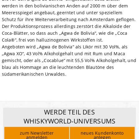
werden in den bolivianischen Anden auf 2000 m über dem
Meeresspiegel angebaut, geerntet und unter speziellem
Schutz für ihre Weiterverarbeitung nach Amsterdam geflogen.
Der Produktionsprozess allerdings zerstört die Alkaloide der
Coca-Blätter, so dass auch „Agwa de Bolivia“, wie die „Coca
Cola®“, frei von halluzinogenen Wirkstoffen ist.
Angeboten wird „Agwa de Bolivia“ als Likör mit 30 Vol%, als
„Agwa XO“, 43 Vol% Alkoholgehalt und mit Rum und Maca
gemischt, oder als „Cocablue“ mit 55,5 Vol% Alkoholgehalt, und
blau als Hommage an die leuchtenden Blautöne des
südamerikanischen Urwaldes.
WERDE TEIL DES
WHISKYWORLD-UNIVERSUMS
zum Newsletter
neues Kundenkonto
anmelden
anlegen