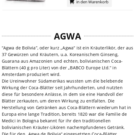
in den Warenkorb
AGWA
“Agwa de Bolivia”, oder kurz „Agwa“ ist ein Kräuterlikör, der aus
37 Gewürzen und Kräutern, u.a. Koreanischem Ginseng,
Guarana aus Amazonien und echten, bolivianischen Coca-
Blättern (40 g pro Liter) von der „BABCO Europe Ltd.“ in
Amsterdam produziert wird.
Die Ureinwohner Südamerikas wussten um die belebende
Wirkung der Coca-Blätter seit Jahrhunderten, und nutzten
diese für besondere Anlässe, in dem sie eine Handvoll der
Blätter zerkauten, um deren Wirkung zu entfalten. Die
Herstellung von Getränken aus Coca-Blättern wiederum hat in
Europa eine lange Tradition, bereits 1820 war die Familie de
Medici in Bologna bekannt für ihr den traditionellen
bolivianischen Kräuter-Likören nachempfundenes Getränk.
Die für den „Agwa de Bolivia“ eingesetzten Coca-Blätter