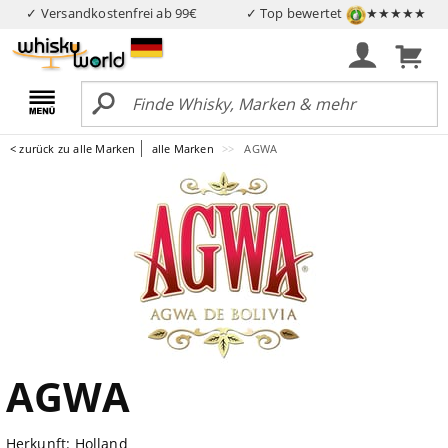
✓ Versandkostenfrei ab 99€
✓ Top bewertet
★★★★★
< zurück zu alle Marken
alle Marken
AGWA
AGWA
Herkunft: Holland