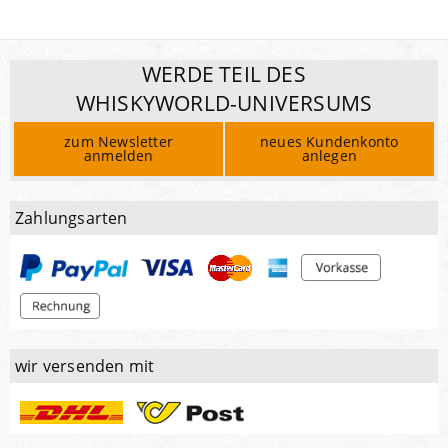
WERDE TEIL DES
WHISKYWORLD-UNIVERSUMS
zum Newsletter
neues Kundenkonto
anmelden
anlegen
Zahlungsarten
wir versenden mit