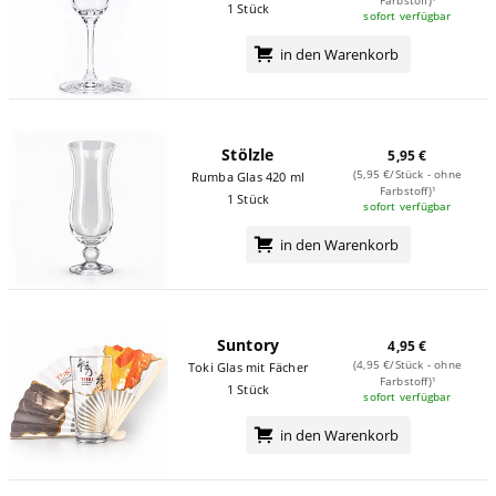
1 Stück
sofort verfügbar
in den Warenkorb
Stölzle
5,95 €
(5,95 €/Stück - ohne
Rumba Glas 420 ml
Farbstoff)¹
1 Stück
sofort verfügbar
in den Warenkorb
Suntory
4,95 €
(4,95 €/Stück - ohne
Toki Glas mit Fächer
Farbstoff)¹
1 Stück
sofort verfügbar
in den Warenkorb