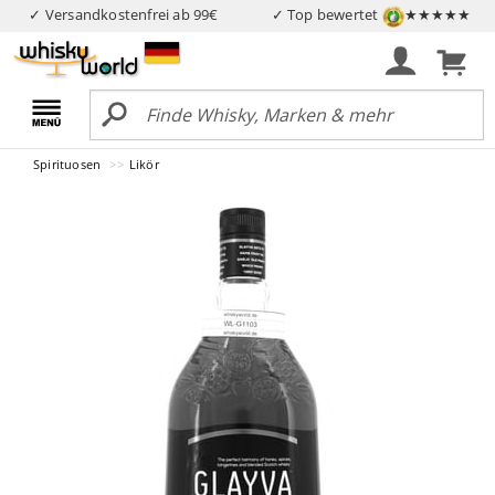
✓ Versandkostenfrei ab 99€
✓ Top bewertet
★★★★★
Spirituosen
Likör