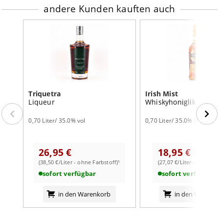
andere Kunden kauften auch
Triquetra
Irish Mist
Liqueur
Whiskyhoniglikör
0,70 Liter/ 35.0% vol
0,70 Liter/ 35.0% vol
26,95 €
18,95 €
(38,50 €/Liter - ohne Farbstoff)¹
(27,07 €/Liter - mit Farb
sofort verfügbar
sofort verfügbar
in den Warenkorb
in den Warenk