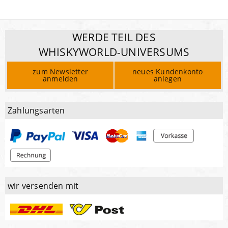
WERDE TEIL DES
WHISKYWORLD-UNIVERSUMS
zum Newsletter
neues Kundenkonto
anmelden
anlegen
Zahlungsarten
wir versenden mit